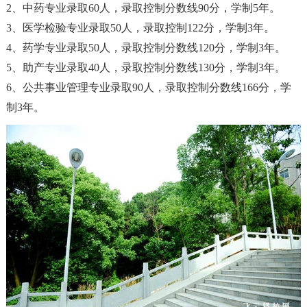
2、中药专业录取60人
，
录取控制分数线90分
，
学制5年。
3、医学检验专业录取50人
，
录取控制122分
，
学制3年。
4、药学专业录取50人
，
录取控制分数线120分
，
学制3年。
5、助产专业录取40人
，
录取控制分数线130分
，
学制3年。
6、公共事业管理专业录取90人
，
录取控制分数线166分
，
学
制3年。