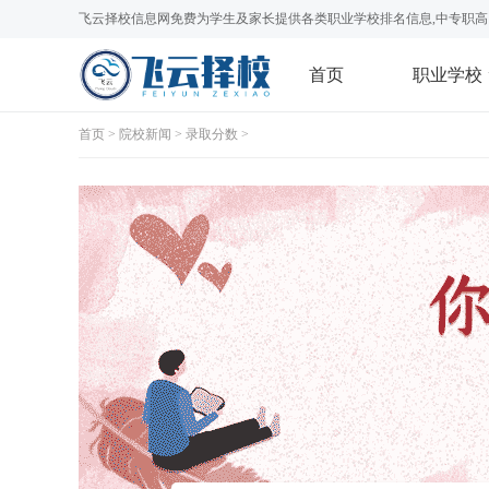
飞云择校信息网免费为学生及家长提供各类职业学校排名信息,中专职高
首页
职业学校
首页
>
院校新闻
>
录取分数
>