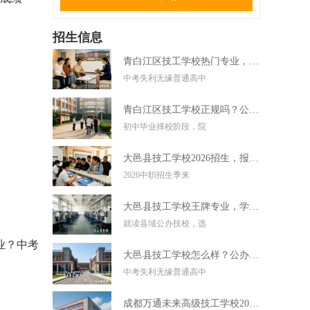
招生信息
青白江区技工学校热门专业，中考失利学技术好选择
中考失利无缘普通高中
青白江区技工学校正规吗？公办技校初中毕业可直接报读
初中毕业择校阶段，院
大邑县技工学校2026招生，报名条件学费及录取要求
2026中职招生季来
大邑县技工学校王牌专业，学实用技术毕业好就业
就读县域公办技校，选
业？中考
大邑县技工学校怎么样？公办技校初中考不上高中可报
中考失利无缘普通高中
成都万通未来高级技工学校2026招生，报名条件