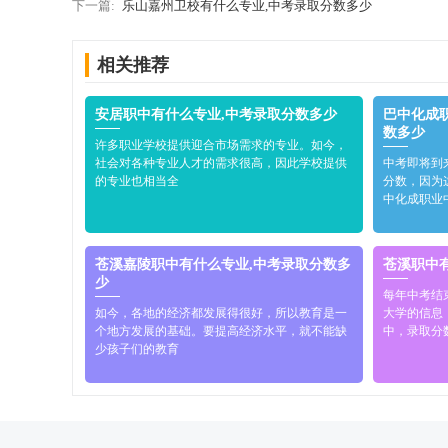
下一篇:
乐山嘉州卫校有什么专业,中考录取分数多少
相关推荐
安居职中有什么专业,中考录取分数多少
巴中化成
数多少
许多职业学校提供迎合市场需求的专业。如今，
社会对各种专业人才的需求很高，因此学校提供
中考即将到
的专业也相当全
分数，因为
中化成职业
苍溪嘉陵职中有什么专业,中考录取分数多
苍溪职中
少
每年中考结
如今，各地的经济都发展得很好，所以教育是一
大学的信息
个地方发展的基础。要提高经济水平，就不能缺
中，录取分
少孩子们的教育