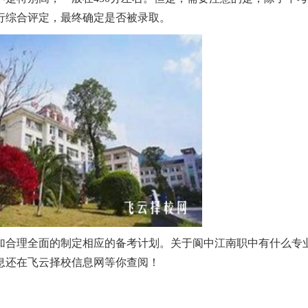
行综合评定，最终确定是否被录取。
加合理全面的制定相应的备考计划。关于阆中江南职中有什么专
息还在飞云择校信息网等你查阅！