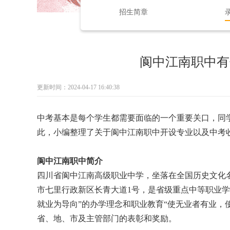
招生简章
阆中江南职中有
更新时间：2024-04-17 16:40:38
中考基本是每个学生都需要面临的一个重要关口，同
此，小编整理了关于阆中江南职中开设专业以及中考
阆中江南职中简介
四川省阆中江南高级职业中学，坐落在全国历史文化
市七里行政新区长青大道1号，是省级重点中等职业
就业为导向”的办学理念和职业教育“使无业者有业，
省、地、市及主管部门的表彰和奖励。