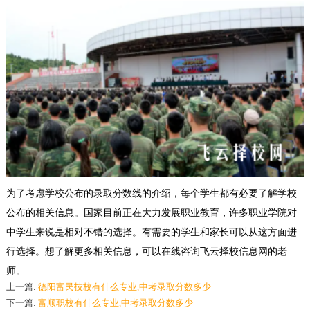
为了考虑学校公布的录取分数线的介绍，每个学生都有必要了解学校
公布的相关
信息。国家目前正在大力发展职业教育，许多职业学院对
中学生来说是相对不错的选择。有需要的学生和家长可以从这方面进
行选择。
想了解更多相关信息，可以在线咨询飞云择校信息网的老
师。
上一篇:
德阳富民技校有什么专业,中考录取分数多少
下一篇:
富顺职校有什么专业,中考录取分数多少