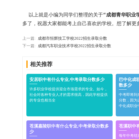
以上就是小编为同学们整理的关于“
成都青华职业学
多了，祝愿大家都能考上自己喜欢的学校。想了解更
上一篇:
成都市恒辉技工学校2022招生录取分数
下一篇:
成都汽车职业技术学校2022招生录取分数
相关推荐
安居职中有什么专业,中考录取分数多少
巴中化成
数多少
许多职业学校提供迎合市场需求的专业。如今，
社会对各种专业人才的需求很高，因此学校提供
中考即将到
的专业也相当全
分数，因为
中化成职业
苍溪嘉陵职中有什么专业,中考录取分数多
苍溪职中
少
每年中考结