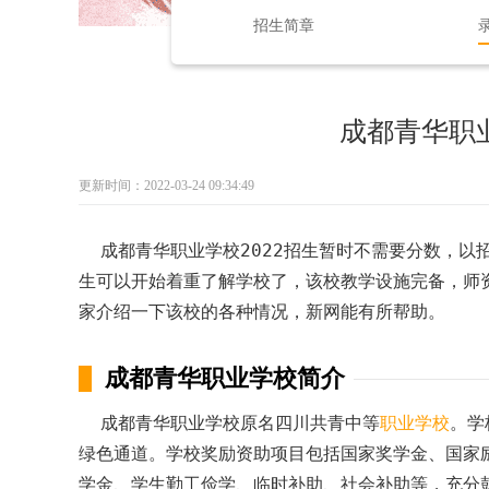
招生简章
成都青华职业
更新时间：2022-03-24 09:34:49
成都青华职业学校2022招生暂时不需要分数，以
生可以开始着重了解学校了，该校教学设施完备，师
家介绍一下该校的各种情况，新网能有所帮助。
成都青华职业学校简介
成都青华职业学校原名四川共青中等
职业学校
。学
绿色通道。学校奖励资助项目包括国家奖学金、国家
学金、学生勤工俭学、临时补助、社会补助等，充分