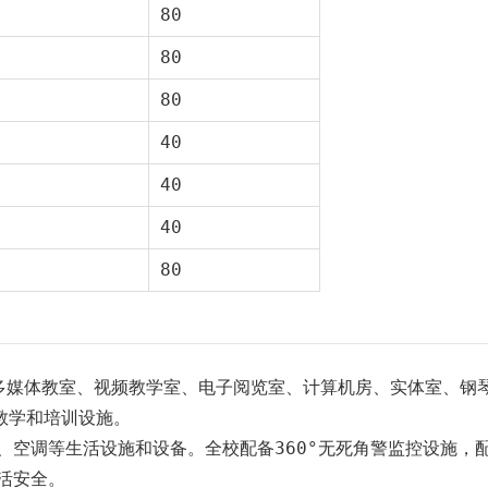
80
80
80
40
40
40
80
媒体教室、视频教学室、电子阅览室、计算机房、实体室、钢
教学和培训设施。
空调等生活设施和设备。全校配备360°无死角警监控设施，
活安全。