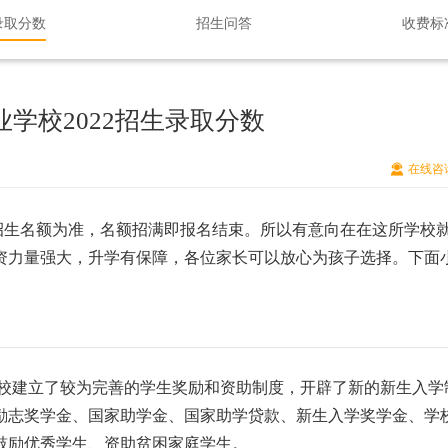
录取分数
招生问答
收费标
学校2022招生录取分数
在线咨
招生名额为准，名额招满即报名结束。所以有意向在在这所学校
资力量强大，升学有保障，各位家长可以放心为孩子选择。下面
校建立了较为完善的学生奖励和资助制度，开辟了新的新生入学
励志奖学金、国家助学金、国家助学贷款、新生入学奖学金、学
鼓励优秀学生、资助贫困家庭学生。