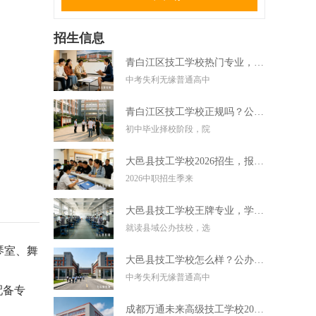
招生信息
青白江区技工学校热门专业，中考失利学技术好选择
中考失利无缘普通高中
青白江区技工学校正规吗？公办技校初中毕业可直接报读
初中毕业择校阶段，院
大邑县技工学校2026招生，报名条件学费及录取要求
2026中职招生季来
大邑县技工学校王牌专业，学实用技术毕业好就业
就读县域公办技校，选
琴室、舞
大邑县技工学校怎么样？公办技校初中考不上高中可报
中考失利无缘普通高中
配备专
成都万通未来高级技工学校2026招生，报名条件