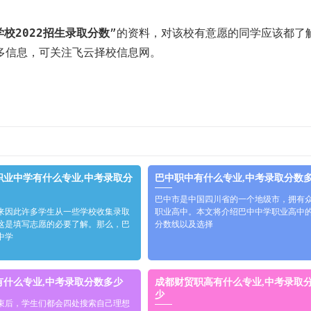
校2022招生录取分数
”的资料，对该校有意愿的同学应该都了
多信息，可关注飞云择校信息网。
职业中学有什么专业,中考录取分
巴中职中有什么专业,中考录取分数
巴中市是中国四川省的一个地级市，拥有
来因此许多学生从一些学校收集录取
职业高中。本文将介绍巴中中学职业高中
这是填写志愿的必要了解。那么，巴
分数线以及选择
中学
有什么专业,中考录取分数多少
成都财贸职高有什么专业,中考录取
少
束后，学生们都会四处搜索自己理想