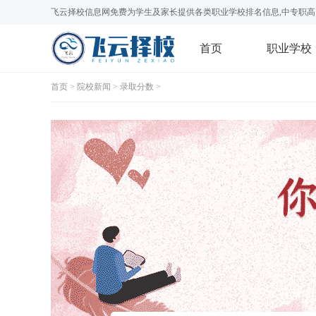
飞云择校信息网免费为学生及家长提供各类职业学校排名信息,中专职高
首页
职业学校
首页
>
院校新闻
>
录取分数
>