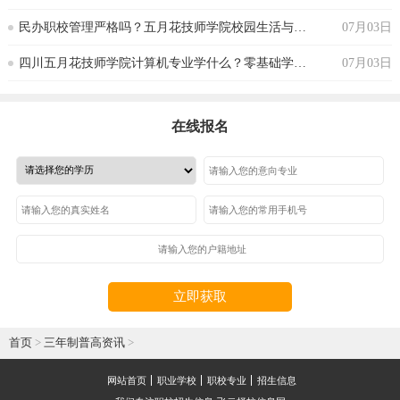
‌民办职校管理严格吗？五月花技师学院校园生活与纪律要求‌
07月03日
‌四川五月花技师学院计算机专业学什么？零基础学生能跟上吗
07月03日
在线报名
立即获取
首页
>
三年制普高资讯
>
网站首页
职业学校
职校专业
招生信息