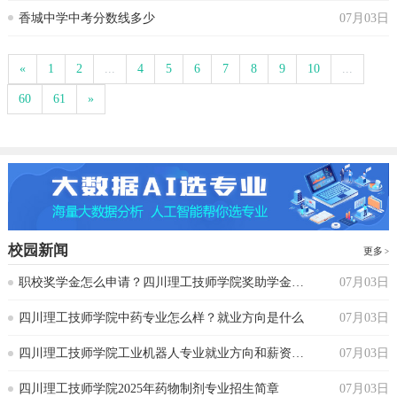
香城中学中考分数线多少
07月03日
«
1
2
...
4
5
6
7
8
9
10
...
60
61
»
校园新闻
更多
‌职校奖学金怎么申请？四川理工技师学院奖助学金政策
07月03日
‌四川理工技师学院中药专业怎么样？就业方向是什么
07月03日
四川理工技师学院工业机器人专业就业方向和薪资水平
07月03日
四川理工技师学院2025年药物制剂专业招生简章
07月03日