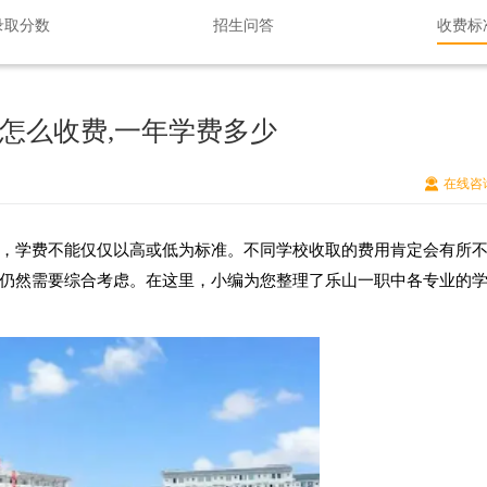
录取分数
招生问答
收费标
怎么收费,一年学费多少
在线咨
，学费不能仅仅以高或低为标准。不同学校收取的费用肯定会有所
仍然需要综合考虑。在这里，
小编
为您整理了乐山一职中各专业的