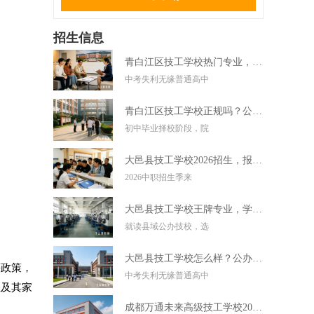
招生信息
青白江区技工学校热门专业，中考失利学技术好选择
中考失利无缘普通高中
青白江区技工学校正规吗？公办技校初中毕业可直接报读
初中毕业择校阶段，院
大邑县技工学校2026招生，报名条件学费及录取要求
2026中职招生季来
大邑县技工学校王牌专业，学实用技术毕业好就业
就读县域公办技校，选
大邑县技工学校怎么样？公办技校初中考不上高中可报
等政策，
中考失利无缘普通高中
生及其家
成都万通未来高级技工学校2026招生，报名条件