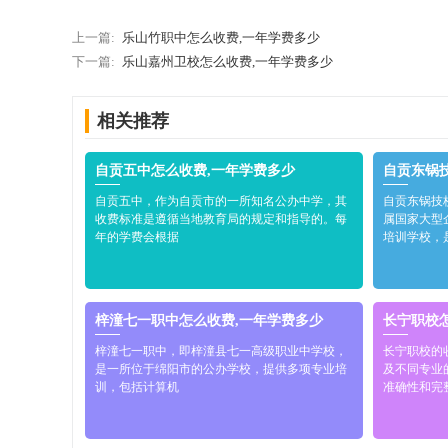
上一篇:
乐山竹职中怎么收费,一年学费多少
下一篇:
乐山嘉州卫校怎么收费,一年学费多少
相关推荐
自贡五中怎么收费,一年学费多少
自贡东锅
自贡五中，作为自贡市的一所知名公办中学，其
自贡东锅技
收费标准是遵循当地教育局的规定和指导的。每
属国家大型
年的学费会根据
培训学校，
梓潼七一职中怎么收费,一年学费多少
长宁职校
梓潼七一职中，即梓潼县七一高级职业中学校，
长宁职校的
是一所位于绵阳市的公办学校，提供多项专业培
及不同专业
训，包括计算机
准确性和完