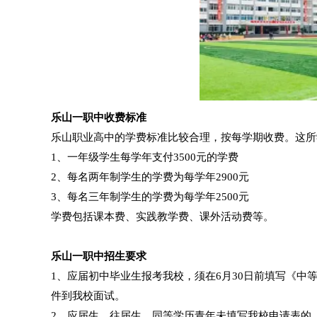
乐山一职中
收费标准
乐山职业高中的学费标准比较合理，按每学期收费。这所
1、
一年级学生每学年支付3500元的学费
2、
每名两年制学生的学费为每学年2900元
3、
每名三年制学生的学费为每学年2500元
学费包括课本费、实践教学费、课外活动费等。
乐山一职中
招生要求
1、应届初中毕业生报考我校，须在6月30日前填写《中
件到我校面试。
2、应届生、往届生、同等学历青年未填写我校申请表的