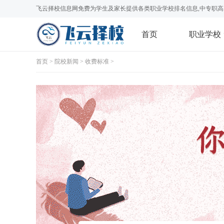
飞云择校信息网免费为学生及家长提供各类职业学校排名信息,中专职高
首页
职业学校
首页
>
院校新闻
>
收费标准
>