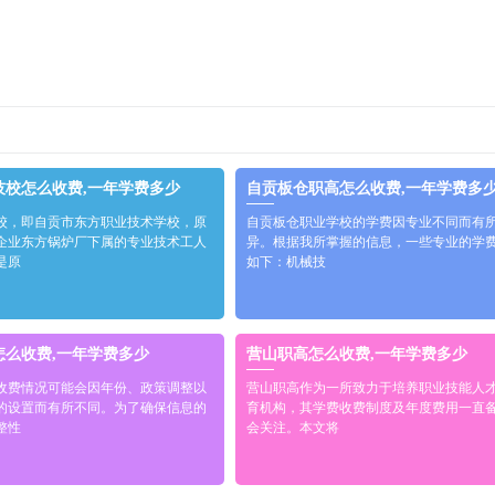
技校怎么收费,一年学费多少
自贡板仓职高怎么收费,一年学费多
校，即自贡市东方职业技术学校，原
自贡板仓职业学校的学费因专业不同而有
企业东方锅炉厂下属的专业技术工人
异。根据我所掌握的信息，一些专业的学
是原
如下：机械技
怎么收费,一年学费多少
营山职高怎么收费,一年学费多少
收费情况可能会因年份、政策调整以
营山职高作为一所致力于培养职业技能人
的设置而有所不同。为了确保信息的
育机构，其学费收费制度及年度费用一直
整性
会关注。本文将