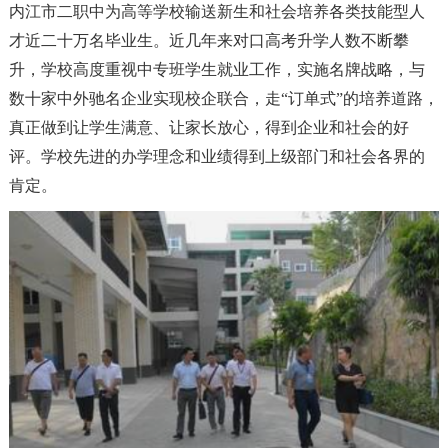
内江市二职中为高等学校输送新生和社会培养各类技能型人
才近二十万名毕业生。近几年来对口高考升学人数不断攀
升，学校高度重视中专班学生就业工作，实施名牌战略，与
数十家中外驰名企业实现校企联合，走“订单式”的培养道路，
真正做到让学生满意、让家长放心，得到企业和社会的好
评。学校先进的办学理念和业绩得到上级部门和社会各界的
肯定。