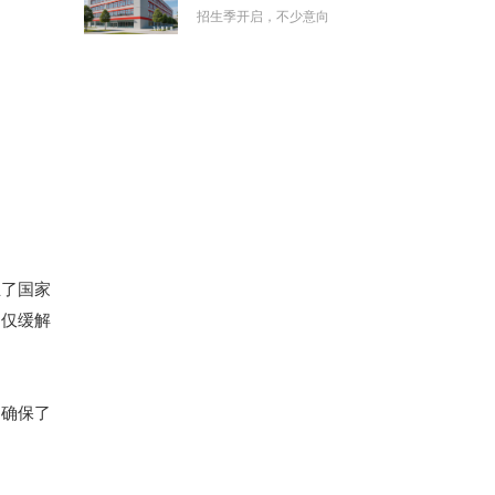
招生季开启，不少意向
立了国家
不仅缓解
，确保了