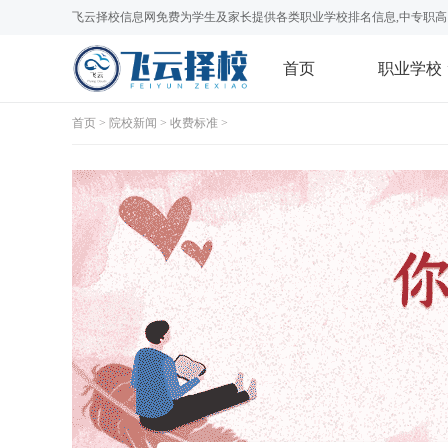
飞云择校信息网免费为学生及家长提供各类职业学校排名信息,中专职高
首页
职业学校
首页
>
院校新闻
>
收费标准
>