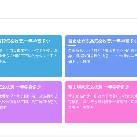
技校怎么收费,一年学费多少
自贡板仓职高怎么收费,一年学费多
校，即自贡市东方职业技术学校，原
自贡板仓职业学校的学费因专业不同而有
企业东方锅炉厂下属的专业技术工人
异。根据我所掌握的信息，一些专业的学
是原
如下：机械技
怎么收费,一年学费多少
营山职高怎么收费,一年学费多少
收费情况可能会因年份、政策调整以
营山职高作为一所致力于培养职业技能人
的设置而有所不同。为了确保信息的
育机构，其学费收费制度及年度费用一直
整性
会关注。本文将