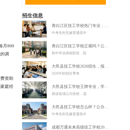
招生信息
青白江区技工学校热门专业，中考失利学技术好选择
中考失利无缘普通高中
月800
青白江区技工学校正规吗？公办技校初中毕业可直接报读
初中毕业择校阶段，院
时的调
大邑县技工学校2026招生，报名条件学费及录取要求
2026中职招生季来
学费资助
让家庭经
大邑县技工学校王牌专业，学实用技术毕业好就业
就读县域公办技校，选
大邑县技工学校怎么样？公办技校初中考不上高中可报
中考失利无缘普通高中
成都万通未来高级技工学校2026招生，报名条件