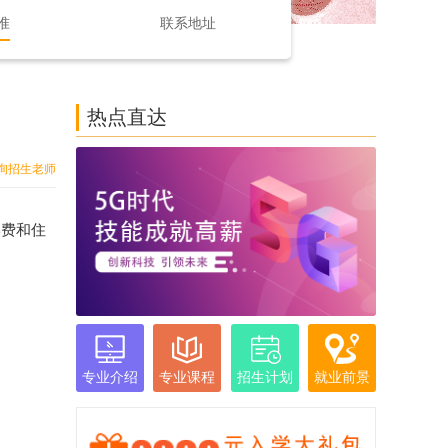
准
联系地址
热点直达
询招生老师
学费和住
专业介绍
专业课程
招生计划
就业前景