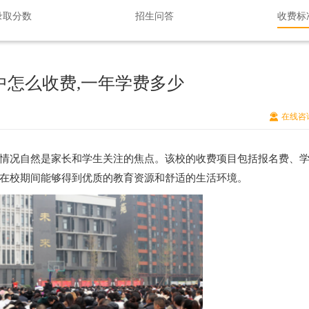
录取分数
招生问答
收费标
中怎么收费,一年学费多少
在线咨
情况自然是家长和学生关注的焦点。该校的收费项目包括报名费、
在校期间能够得到优质的教育资源和舒适的生活环境。