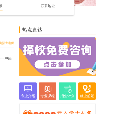
准
联系地址
热点直达
询招生老师
对于户籍
专业介绍
专业课程
招生计划
就业前景