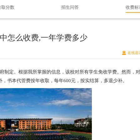
录取分数
招生问答
收费标
中怎么收费,一年学费多少
在线咨
府制定。根据我所掌握的信息，该校对所有学生免收学费。然而，
外，书本代管费按年收取，每年600元，按实结算，多退少补。