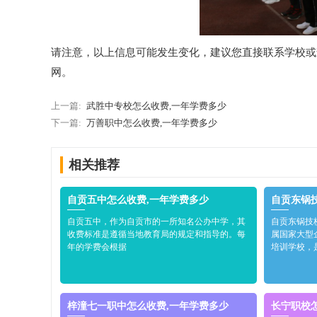
请注意，以上信息可能发生变化，建议您直接联系学校或
网。
上一篇:
武胜中专校怎么收费,一年学费多少
下一篇:
万善职中怎么收费,一年学费多少
相关推荐
自贡五中怎么收费,一年学费多少
自贡东锅
自贡五中，作为自贡市的一所知名公办中学，其
自贡东锅技
收费标准是遵循当地教育局的规定和指导的。每
属国家大型
年的学费会根据
培训学校，
梓潼七一职中怎么收费,一年学费多少
长宁职校