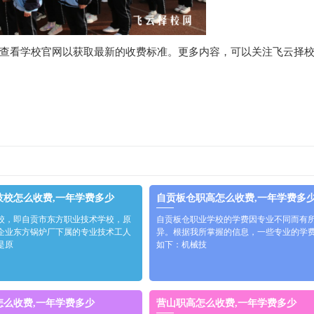
查看学校官网以获取最新的收费标准。更多内容，可以关注飞云择
技校怎么收费,一年学费多少
自贡板仓职高怎么收费,一年学费多
校，即自贡市东方职业技术学校，原
自贡板仓职业学校的学费因专业不同而有
企业东方锅炉厂下属的专业技术工人
异。根据我所掌握的信息，一些专业的学
是原
如下：机械技
怎么收费,一年学费多少
营山职高怎么收费,一年学费多少