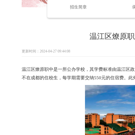
招生简章
温江区燎原职
更新时间：2024-04-27 09:44:08
温江区燎原职中是一所公办学校，其学费标准由温江区政
不在成都的住校生，每学期需要交纳550元的住宿费。此