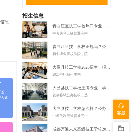
招生信息
校信息
青白江区技工学校热门专业，中考失利学技术好选择
中考失利无缘普通高中
青白江区技工学校正规吗？公办技校初中毕业可直接报读
初中毕业择校阶段，院
大邑县技工学校2026招生，报名条件学费及录取要求
2026中职招生季来
少
大邑县技工学校王牌专业，学实用技术毕业好就业
所差
就读县域公办技校，选
费大致
大邑县技工学校怎么样？公办技校初中考不上高中可报
客服
中考失利无缘普通高中
成都万通未来高级技工学校2026招生，报名条件