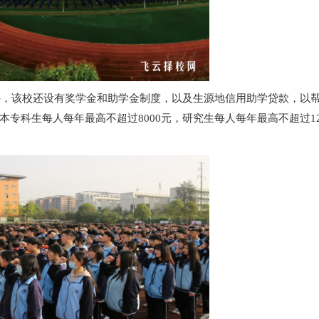
此外，该校还设有奖学金和助学金制度，以及生源地信用助学贷款，以
专科生每人每年最高不超过8000元，研究生每人每年最高不超过12