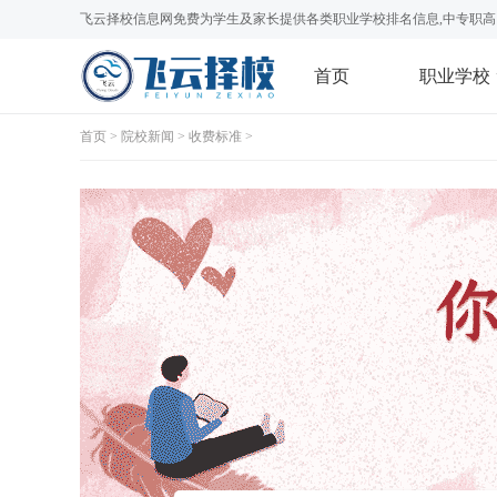
飞云择校信息网免费为学生及家长提供各类职业学校排名信息,中专职高
首页
职业学校
首页
>
院校新闻
>
收费标准
>