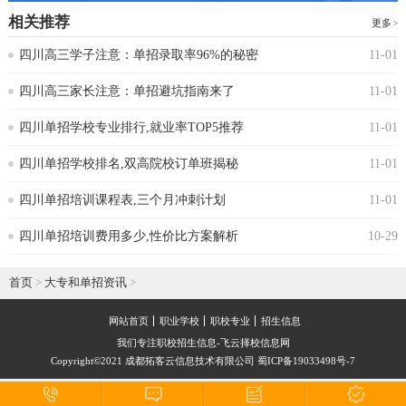
相关推荐
更多
四川高三学子注意：单招录取率96%的秘密
11-01
四川高三家长注意：单招避坑指南来了
11-01
四川单招学校专业排行,就业率TOP5推荐
11-01
四川单招学校排名,双高院校订单班揭秘
11-01
四川单招培训课程表,三个月冲刺计划
11-01
四川单招培训费用多少,性价比方案解析
10-29
首页
>
大专和单招资讯
>
网站首页
职业学校
职校专业
招生信息
我们专注职校招生信息-飞云择校信息网
Copyright©2021 成都拓客云信息技术有限公司 蜀ICP备19033498号-7