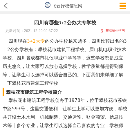
飞云择校信息网
四川有哪些3+2公办大专学校
更新时间：2021-12-20 09:37:22
获取招生指南
四川现在
3+2大专
的公办学校越来越多，四川比较出名的3
十2公办学校有：攀枝花市建筑工程学校、眉山机电职业技术
学校、四川省成都市礼仪职业中学等等，这些学校都是成立
历史悠久，让大家可以放心选择学校，教学质量都是得到保
障，让学生可以选择可以适合自己的。下面我们来详细了解
一下攀枝花市建筑工程学校
攀枝花市建筑工程学校简介
攀枝花市建筑工程学校创办于1978年，位于攀枝花市苏铁
中路593号，这里交通便利，让学生上学可以更加方便，学校
共开设土木水利、机械制造、交通运输、财金商贸、信息技
术等十多个专业，让学生可以选择自己喜欢的专业，学校师