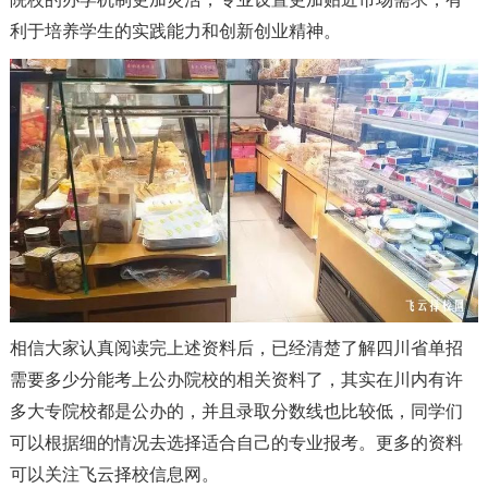
利于培养学生的实践能力和创新创业精神。
相信大家认真阅读完上述资料后
，
已经清楚了解四川省单招
需要多少分能考上公办院校的相关资料了
，
其实在川内有许
多大专院校都是公办的
，
并且录取分数线也比较低
，
同学们
可以根据细的情况去选择适合自己的专业报考。更多的资料
可以关注飞云择校信息网。