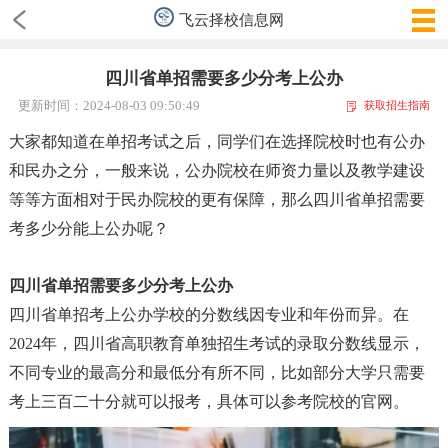
飞云择校信息网
四川省单招需要多少分考上公办
更新时间：2024-08-03 09:50:49
获取招生指南
大家都知道在单招考试之后
，
同学们在选择院校时也有公办
和民办之分
，
一般来说
，
公办院校在师资力量以及教学建设
等等方面相对于民办院校的更有保障
，
那么四川省单招需要
考多少分能上公办呢
？
四川省单招需要多少分考上公办
四川省单招考上公办学校的分数线因专业和年份而异。在
2024年
，
四川省高职教育单独招生考试的录取分数线显示
，
不同专业的最高分和最低分有所不同
，
比如部分大学只需要
考上三百二十分就可以报考
，
具体可以参考院校的官网。