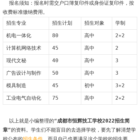
报名须知：报名时需交户口簿复印件或身份证复印件，按
收费标准缴纳费用。
招生专业
招生计划
招生对象
学制
机电一体化
80
高中
2+2
计算机网络技术
45
高中
2
现代文秘
40
高中
3
广告设计与制作
50
高中
3
模具制造
45
初中
3+2
工业电气自动化
75
高中
2+2
以上就是小编整理的“
成都市恒辉技工学校2022招生简
章
”的资料。学生们不能盲目的去选择学校，要先了解清楚学
校公布的
招生条件
，而且自己也要满足这个学校的招生要