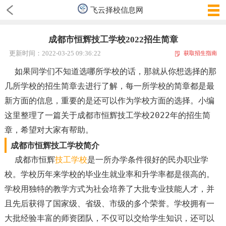
飞云择校信息网
成都市恒辉技工学校2022招生简章
更新时间：2022-03-25 09:36:22
获取招生指南
如果同学们不知道选哪所学校的话，那就从你想选择的那
几所学校的招生简章去进行了解，每一所学校的简章都是最
新方面的信息，重要的是还可以作为学校方面的选择。小编
这里整理了一篇关于成都市恒辉技工学校2022年的招生简
章，希望对大家有帮助。
成都市恒辉技工学校简介
成都市恒辉
技工学校
是一所办学条件很好的民办职业学
校。学校历年来学校的毕业生就业率和升学率都是很高的。
学校用独特的教学方式为社会培养了大批专业技能人才，并
且先后获得了国家级、省级、市级的多个荣誉。学校拥有一
大批经验丰富的师资团队，不仅可以交给学生知识，还可以