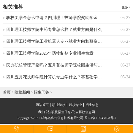
相关推荐
更多
‌职校奖学金怎么申请？四川理工技师学院奖助学金政策
05-27
‌四川理工技师学院中药专业怎么样？就业方向是什么
05-27
四川理工技师学院工业机器人专业就业方向和薪资水平
05-27
四川理工技师学院2025年药物制剂专业招生简章
05-27
‌民办职校管理严格吗？五月花技师学院校园生活与纪律要求‌
05-27
‌四川五月花技师学院计算机专业学什么？零基础学生能跟上吗
05-24
首页
>
院校新闻
>
招生问答
>
网站首页
职业学校
职校专业
招生信息
我们专注职校招生信息-飞云择校信息网
Copyright©2021 成都拓客云信息技术有限公司 蜀ICP备19033498号-7