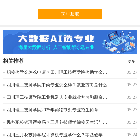
立即获取
相关推荐
更多
‌职校奖学金怎么申请？四川理工技师学院奖助学金政策
05-27
‌四川理工技师学院中药专业怎么样？就业方向是什么
05-27
四川理工技师学院工业机器人专业就业方向和薪资水平
05-27
四川理工技师学院2025年药物制剂专业招生简章
05-27
‌民办职校管理严格吗？五月花技师学院校园生活与纪律要求‌
05-27
‌四川五月花技师学院计算机专业学什么？零基础学生能跟上吗
05-24