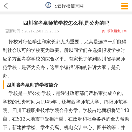
飞云择校信息网
四川省孝泉师范学校怎么样,是公办的吗
更新时间：2021-12-01 15:23:15
获取招生指南
择校对每位学生和家长都尤为重要，尤其是选择一所能得
到社会认可的学校更为重要。所以同学们在选择报读学校时
应多方面考察学校的综合水平。有家长了解到四川省孝泉师
范学校，是否为公办，这里小编很明确的告诉大家，是公
办。
四川省孝泉师范学校简介
学校是一所公办学校，是经过政府部门严格审批成立的。
学校的创办时间为1945年，还与西华师范大学、绵阳师范学
院、四川工程职业技术学院合作办学。学校占地面积将近140
亩，在512大地震中受损严重，在政府和社会各界的全力帮助
下，新建教学楼、学生公寓、机电实训中心、图书馆等，并