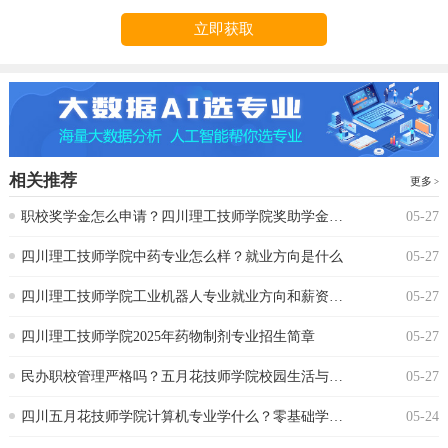
立即获取
相关推荐
更多
‌职校奖学金怎么申请？四川理工技师学院奖助学金政策
05-27
‌四川理工技师学院中药专业怎么样？就业方向是什么
05-27
四川理工技师学院工业机器人专业就业方向和薪资水平
05-27
四川理工技师学院2025年药物制剂专业招生简章
05-27
‌民办职校管理严格吗？五月花技师学院校园生活与纪律要求‌
05-27
‌四川五月花技师学院计算机专业学什么？零基础学生能跟上吗
05-24