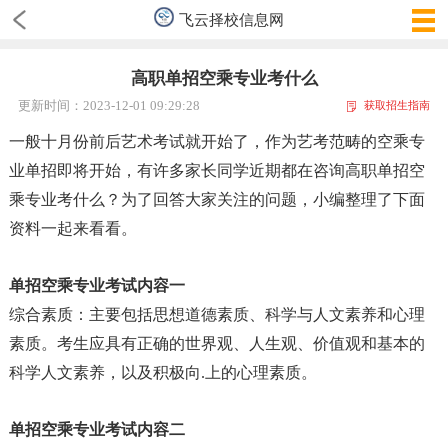
飞云择校信息网
高职单招空乘专业考什么
更新时间：2023-12-01 09:29:28
获取招生指南
一般十月份前后艺术考试就开始了，作为艺考范畴的空乘专
业单招即将开始，有许多家长同学近期都在咨询高职单招空
乘专业考什么？为了回答大家关注的问题，小编整理了下面
资料一起来看看。
单招空乘专业考试
内容
一
综合素质
：
主要包括思想道德素质、科学与人文素养和心理
素质。考生应具有正确的世界观、人生观、价值观和基本的
科学人文素养，以及积极向.上的心理素质。
单招空乘专业考试
内容
二