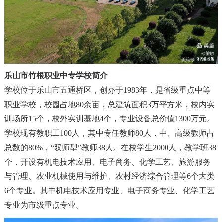
乐山市竹根职业中专学校简介
学校位于乐山市五通桥区
，
创办于1983年
，
是省级重点中等
职业学校
，
校园占地80余亩
，
总建筑面积3万平方米
，
校内实
训场所15个
，
校外实训基地4个
，
专业设备总价值1300万元。
学校现有教职工100人
，
其中专任教师80人
，
中、高级教师占
总数的80%
，“
双师型
”
教师38人。在校学生2000人
，
教学班38
个
，
开设有机电技术应用、电子商务、化学工艺、旅游服务
与管理、农业机械使用与维护、农村经济综合管理等6个大类
6个专业。其中机电技术应用专业、电子商务专业、化学工艺
专业为市级重点专业。