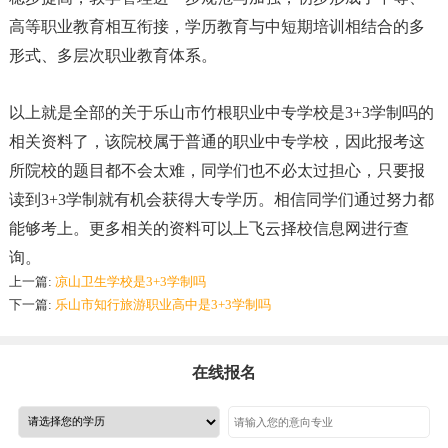
高等职业教育相互衔接
，
学历教育与中短期培训相结合的多
形式、多层次职业教育体系。
以上就是全部的关于乐山市竹根职业中专学校是3+3学制吗的
相关资料了
，
该院校属于普通的职业中专学校
，
因此报考这
所院校的题目都不会太难
，
同学们也不必太过担心
，
只要报
读到3+3学制就有机会获得大专学历。相信同学们通过努力都
能够考上。更多相关的资料可以上飞云择校信息网进行查
询。
上一篇:
凉山卫生学校是3+3学制吗
下一篇:
乐山市知行旅游职业高中是3+3学制吗
在线报名