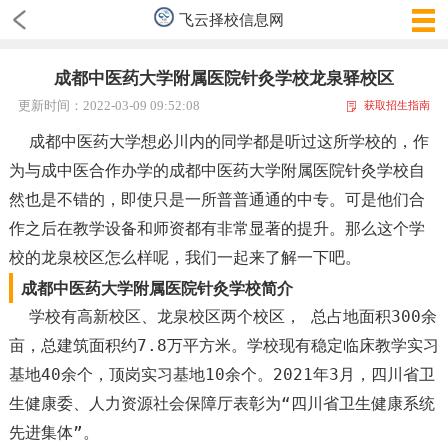
飞云择校信息网
成都中医药大学附属医院针灸学校龙泉驿校区
更新时间：2022-03-09 09:52:08
获取招生指南
成都中医药大学想必川内的同学都是听过这所学校的，作
为与成中医合作办学的成都中医药大学附属医院针灸学校自
然也是不错的，即使只是一所普普通通的中专。可是他们合
作之后在教学设备和师资都有非常显著的提升。那么这个学
校的龙泉校区怎么样呢，我们一起来了解一下吧。
成都中医药大学附属医院针灸学校简介
学校有高新校区、龙泉校区两个校区， 总占地面积300余
亩，总建筑面积约7.8万平方米。学校现有稳定临床教学实习
基地40余个，顶岗实习基地10余个。2021年3月，四川省卫
生健康委、人力资源社会保障厅表彰为“四川省卫生健康系统
先进集体”。