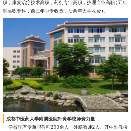
职，康复治疗技术高职，药剂专业高职，护理专业高职(五年
制高职专科，前三年中专收费，后两年大学收费)。
成都中医药大学附属医院针灸学校师资力量
学校现有专兼职教师200余人，外籍教师2人。其中副教授