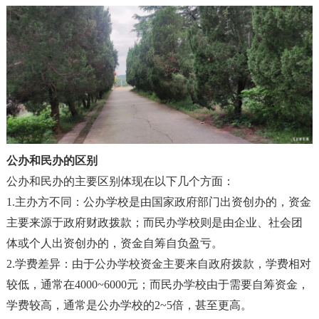
公办和民办的区别
公办和
民办的主要区别体现在以下几个方面
：
1.
主办方不同
‌：
公办学校是由国家政府部门出资创办的
，
资金
主要来源于政府财政拨款
；
而民办学校则是由企业、社会团
体或个人出资创办的
，
资金自筹自负盈亏。
2.
学费差异
‌：
由于公办学校资金主要来自政府拨款
，
学费相对
较低
，
通常在4000~6000元
；
而民办学校由于需要自筹资金
，
学费较高
，
通常是公办学校的2~5倍
，
甚至更高。