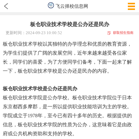
飞云择校信息网
板仓职业技术学校是公办还是民办
更新时间：2024-09-23 10:00:52
获取招生指南
板仓职业技术学校以其独特的办学理念和优质的教育资源
，
为学生们提供了广阔的发展空间
，
近年来越来越受各位家
长
，
同学们的喜爱
，
为了方便同学们备考
，
下面一起来了解
一下
，
板仓职业技术学校是公办还是民办的内容。
板仓职业技术学校是公办还是民办
板仓职业技术学院是公办学校。
板仓职业技术学院位于日本
东京都西多摩郡
，
是一所以提供职业技能培训为主的学校。
学院成立于1978年
，
至今已有四十多年的历史。根据提供的
信息
，
板仓职业技术学院的性质为公办
，
这意味着它是由政
府或公共机构资助和支持的学校
。