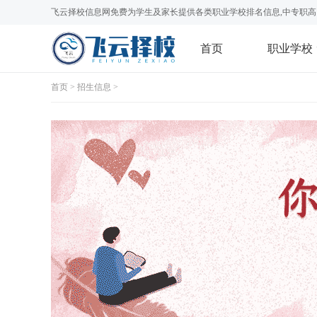
飞云择校信息网免费为学生及家长提供各类职业学校排名信息,中专职高
首页
职业学校
首页
>
招生信息
>