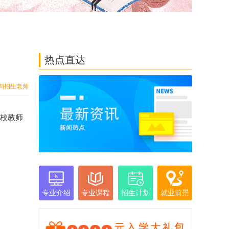
热点直达
询招生老师
职校教师
专业介绍
专业课程
招生计划
就业前景