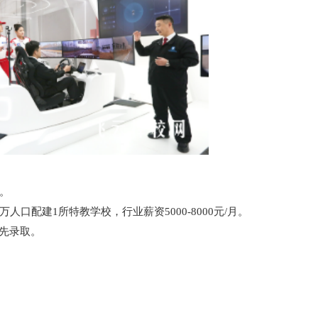
。
口配建1所特教学校，行业薪资5000-8000元/月。
优先录取。