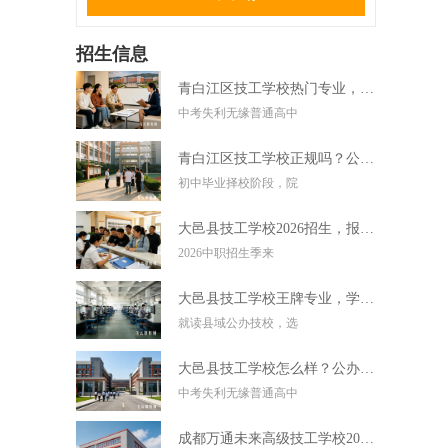
招生信息
青白江区技工学校热门专业，中考失利学技术好选择
中考失利无缘普通高中
青白江区技工学校正规吗？公办技校初中毕业可直接报读
初中毕业择校阶段，院
大邑县技工学校2026招生，报名条件学费及录取要求
2026中职招生季来
大邑县技工学校王牌专业，学实用技术毕业好就业
就读县域公办技校，选
大邑县技工学校怎么样？公办技校初中考不上高中可报
中考失利无缘普通高中
成都万通未来高级技工学校2026招生，报名条件