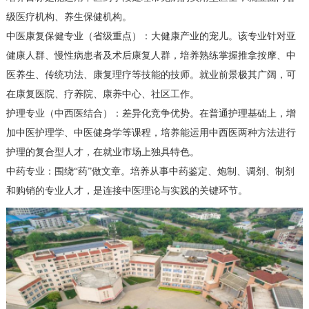
级医疗机构、养生保健机构。
中医康复保健专业（省级重点）：大健康产业的宠儿。该专业针对亚
健康人群、慢性病患者及术后康复人群，培养熟练掌握推拿按摩、中
医养生、传统功法、康复理疗等技能的技师。就业前景极其广阔，可
在康复医院、疗养院、康养中心、社区工作。
护理专业（中西医结合）：差异化竞争优势。在普通护理基础上，增
加中医护理学、中医健身学等课程，培养能运用中西医两种方法进行
护理的复合型人才，在就业市场上独具特色。
中药专业：围绕“药”做文章。培养从事中药鉴定、炮制、调剂、制剂
和购销的专业人才，是连接中医理论与实践的关键环节。