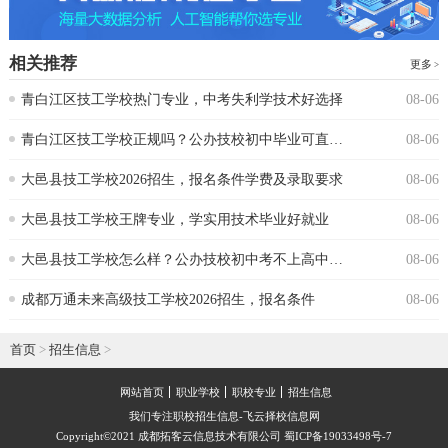
相关推荐
更多
青白江区技工学校热门专业，中考失利学技术好选择
08-06
青白江区技工学校正规吗？公办技校初中毕业可直接报读
08-06
大邑县技工学校2026招生，报名条件学费及录取要求
08-06
大邑县技工学校王牌专业，学实用技术毕业好就业
08-06
大邑县技工学校怎么样？公办技校初中考不上高中可报
08-06
成都万通未来高级技工学校2026招生，报名条件
08-06
首页
>
招生信息
>
网站首页
职业学校
职校专业
招生信息
我们专注职校招生信息-飞云择校信息网
Copyright©2021 成都拓客云信息技术有限公司 蜀ICP备19033498号-7