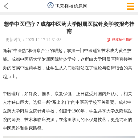
飞云择校信息网
想学中医理疗？成都中医药大学附属医院针灸学校报考指
南
更新时间：2025-12-17 14:31:33
获取招生指南
随着“中医热”和健康产业的崛起，掌握一门中医适宜技术成为黄金技
能。成都中医药大学附属医院针灸学校，这所由大学附属医院直接举
办的省属中医药学校，让学生从入门起就站在了理论与临床结合的高
起点上。
中医理疗，如针灸、推拿、康复保健，正日益受到国内外认可，相关
人才缺口巨大。选择一所“系出名门”的中医药学校至关重要。成都中
医药大学附属医院针灸学校，创建于1960年，学生共享大学及附属医
院的师资、技术和临床资源，在这里学到的不仅是技艺，更是纯正的
中医思维和临床路径。