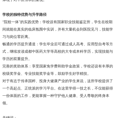
学校的独特优势与升学路径
“院校一体”的实践优势：学校设有国家职业技能鉴定所，学生在校期
间就能在真实的临床氛围中实训，并有大量机会到医院见习，技能学
习与岗位零距离。
畅通的学历提升通道：学生毕业后可通过成人高考、应用型自考等方
式，继续攻读成都中医药大学等高校的大专或本科学历，实现技能与
学历的双重提升。
完善的奖助体系：享受国家免学费和助学金政策，学校还设有丰厚的
校级奖学金、专业技能奖学金等，鼓励学生好学精技。
对于有志于传承国粹、投身大健康产业的学生来说，这所学校提供了
一个高起点、正统派的学习平台。在这里学得一技之长，不仅能获得
一份体面的工作，更能掌握一种守护他人健康、受人尊敬的终身本
领。
关键词：