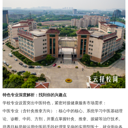
特色专业深度解析：找到你的兴趣点
学校专业设置突出中医特色，紧密对接健康服务市场需求：
中医专业（含针灸推拿方向）：核心中的核心。系统学习中医基础理
论、诊断、中药、方剂，并重点掌握针灸、推拿、拔罐等治疗技术。
培养目标是能运用中医药手段处理常见病的实用型医士，就业面向各