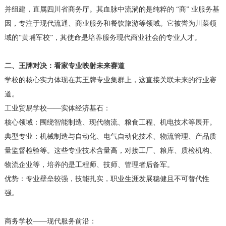
并组建，直属四川省商务厅。其血脉中流淌的是纯粹的 “商” 业服务基
因，专注于现代流通、商业服务和餐饮旅游等领域。它被誉为川菜领
域的“黄埔军校”，其使命是培养服务现代商业社会的专业人才。
二、王牌对决：看家专业映射未来赛道
学校的核心实力体现在其王牌专业集群上，这直接关联未来的行业赛
道。
工业贸易学校——实体经济基石：
核心领域：围绕智能制造、现代物流、粮食工程、机电技术等展开。
典型专业：机械制造与自动化、电气自动化技术、物流管理、产品质
量监督检验等。这些专业技术含量高，对接工厂、粮库、质检机构、
物流企业等，培养的是工程师、技师、管理者后备军。
优势：专业壁垒较强，技能扎实，职业生涯发展稳健且不可替代性
强。
商务学校——现代服务前沿：