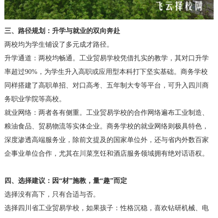
三、路径规划：升学与就业的双向奔赴
两校均为学生铺设了多元成才路径。
升学通道：两校均畅通。工业贸易学校凭借扎实的教学，其对口升学
率超过90%，为学生升入高职或应用型本科打下坚实基础。商务学校
同样搭建了高职单招、对口高考、五年制大专等平台，可升入四川商
务职业学院等高校。
就业网络：两者各有侧重。工业贸易学校的合作网络遍布工业制造、
粮油食品、贸易物流等实体企业。商务学校的就业网络则极具特色，
深度渗透高端服务业，除前文提及的国家单位外，还与省内外数百家
企事业单位合作，尤其在川菜烹饪和酒店服务领域拥有绝对话语权。
四、选择建议：因“材”施教，量“趣”而定
选择没有高下，只有合适与否。
选择四川省工业贸易学校，如果孩子：性格沉稳，喜欢钻研机械、电