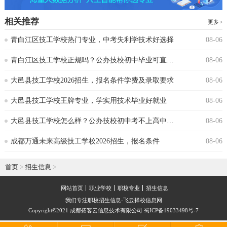
相关推荐
更多
青白江区技工学校热门专业，中考失利学技术好选择
08-06
青白江区技工学校正规吗？公办技校初中毕业可直接报读
08-06
大邑县技工学校2026招生，报名条件学费及录取要求
08-06
大邑县技工学校王牌专业，学实用技术毕业好就业
08-06
大邑县技工学校怎么样？公办技校初中考不上高中可报
08-06
成都万通未来高级技工学校2026招生，报名条件
08-06
首页
>
招生信息
>
网站首页
职业学校
职校专业
招生信息
我们专注职校招生信息-飞云择校信息网
Copyright©2021 成都拓客云信息技术有限公司 蜀ICP备19033498号-7