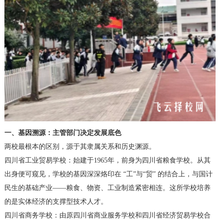
一、基因溯源：主管部门决定发展底色
两校最根本的区别，源于其隶属关系和历史渊源。
四川省工业贸易学校：始建于1965年，前身为四川省粮食学校。从其
出身便可窥见，学校的基因深深烙印在 “工”与“贸” 的结合上，与国计
民生的基础产业——粮食、物资、工业制造紧密相连。这所学校培养
的是实体经济的支撑型技术人才。
四川省商务学校：由原四川省商业服务学校和四川省经济贸易学校合