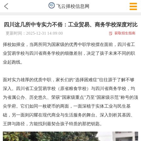
飞云择校信息网
四川这几所中专实力不俗：工业贸易、商务学校深度对比
更新时间：2025-12-31 14:09:00
获取招生指南
择校如择业，当两所同为国家级的优秀中职学校摆在面前，四川省工
业贸易学校与四川省商务学校的细微差别，决定了孩子未来不同的职
业起跑线。
面对实力雄厚的优质中职，家长们的“选择困难症”往往源于了解不够
深入。四川省工业贸易学校（原省粮食学校）与四川省商务学校，均
为省属公办、历史悠久、荣获“国家级重点”乃至“国家级示范”称号的顶
尖学府。它们如同一枚硬币的两面，一面深植于实体工业与民生基
础，另一面则闪耀在现代商业与生活服务的舞台。深入剖析其基因、
王牌与路径，方能找到最契合孩子特质的那把钥匙。