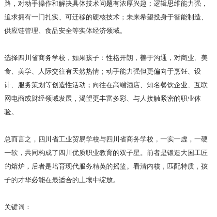
路，对动手操作和解决具体技术问题有浓厚兴趣；逻辑思维能力强，
追求拥有一门扎实、可迁移的硬核技术；未来希望投身于智能制造、
供应链管理、食品安全等实体经济领域。
选择四川省商务学校，如果孩子：性格开朗，善于沟通，对商业、美
食、美学、人际交往有天然热情；动手能力强但更偏向于烹饪、设
计、服务策划等创造性活动；向往在高端酒店、知名餐饮企业、互联
网电商或财经领域发展，渴望更丰富多彩、与人接触紧密的职业体
验。
总而言之，四川省工业贸易学校与四川省商务学校，一实一虚，一硬
一软，共同构成了四川优质职业教育的双子星。前者是锻造大国工匠
的熔炉，后者是培育现代服务精英的摇篮。看清内核，匹配特质，孩
子的才华必能在最适合的土壤中绽放。
关键词：