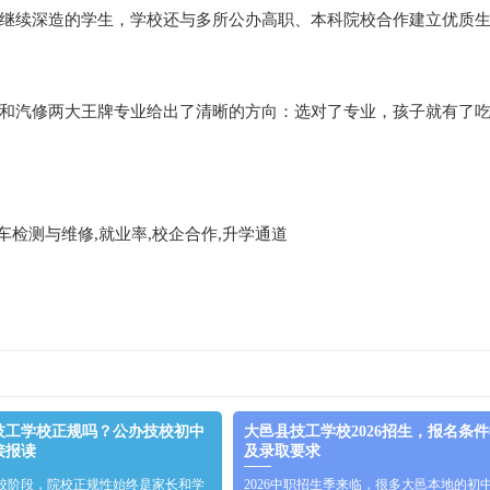
继续深造的学生，学校还与多所公办高职、本科院校合作建立优质
和汽修两大王牌专业给出了清晰的方向：选对了专业，孩子就有了
车检测与维修,就业率,校企合作,升学通道
技工学校正规吗？公办技校初中
大邑县技工学校2026招生，报名条
接报读
及录取要求
校阶段，院校正规性始终是家长和学
2026中职招生季来临，很多大邑本地的初