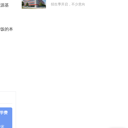
招生季开启，不少意向
生源基
吃饭的本
件学费
中家