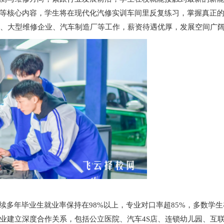
等核心内容，学生将在现代化汽修实训车间里反复练习，掌握真正
店、大型维修企业、汽车制造厂等工作，薪资待遇优厚，发展空间广
续多年毕业生就业率保持在98%以上，专业对口率超85%，多数学
业建立深度合作关系，包括公立医院、汽车4S店、连锁幼儿园、互