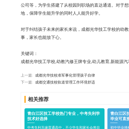
公司等，为学生搭建了从校园到职场的直达通道。对于想
地，保障学生能升学的同时人人能升好学。
对于纠结孩子未来的家长来说，成都光华技工学校的幼教
事，家长也能放下心。
关键词：
成都光华技工学校,幼教汽修王牌专业,幼儿教育,新能源汽
上一篇:
成都光华技校准军事化管理孩子自律
下一篇:
成都交通技校轨道管理工作环境舒适
相关推荐
青白江区技工学校热门专业，中考失利学
青白江区
技术好选择
毕业可直
中考失利无缘普通高中，不少学生和家长会将目
初中毕业择