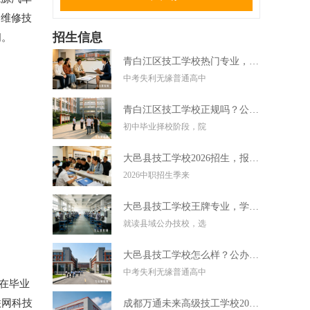
的维修技
招生信息
阔。
青白江区技工学校热门专业，中考失利学技术好选择
中考失利无缘普通高中
青白江区技工学校正规吗？公办技校初中毕业可直接报读
初中毕业择校阶段，院
大邑县技工学校2026招生，报名条件学费及录取要求
2026中职招生季来
大邑县技工学校王牌专业，学实用技术毕业好就业
就读县域公办技校，选
大邑县技工学校怎么样？公办技校初中考不上高中可报
中考失利无缘普通高中
生在毕业
联网科技
成都万通未来高级技工学校2026招生，报名条件