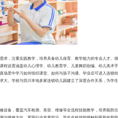
需求，注重实践教学，培养具备幼儿保育、教学能力的专业人才。
课程设置涵盖幼儿心理学、幼儿教育学、儿童舞蹈创编、幼儿美术
真场景中学习如何组织课堂、如何与孩子沟通。毕业后可进入连锁
求大。学校与四川本地多家连锁幼儿园建立了深度合作关系，为学
修设备，覆盖汽车检测、美容、维修等全流程技能教学，培养能胜
测与维修方向，紧跟行业发展前沿，学生在校就能接触到最新的新