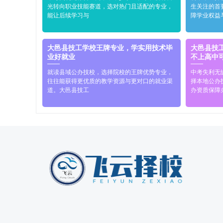
光转向职业技能赛道，选对热门且适配的专业，
生关注的首
能让后续学习与
障学业权益
大邑县技工学校王牌专业，学实用技术毕
大邑县技
业好就业
不上高中
就读县域公办技校，选择院校的王牌优势专业，
中考失利无
往往能获得更优质的教学资源与更对口的就业渠
择本地公办
道。大邑县技工
办资质保障