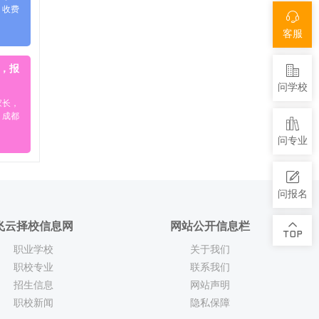
、收费
客服
生，报
问学校
家长，
。成都
问专业
问报名
飞云择校信息网
网站公开信息栏
职业学校
关于我们
职校专业
联系我们
招生信息
网站声明
职校新闻
隐私保障