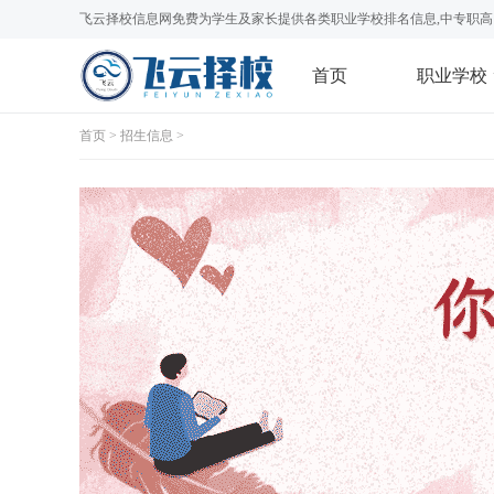
飞云择校信息网免费为学生及家长提供各类职业学校排名信息,中专职高
首页
职业学校
首页
>
招生信息
>