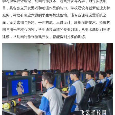
学习游戏设计理论、动画制作技术、游戏开发等内容，通过实践项
目，具备独立开发游戏和动漫作品的能力。学校还设有创新创业支持
服务，帮助有创业意愿的学生将想法落地。该专业课程设置系统全
面，涵盖素描与色彩、平面构成、三维设计、影视后期技术、摄影构
图与用光等核心内容，学生通过系统的专业训练，从美术基础到三维
建模，从动画制作到游戏开发，都能得到扎实的训练。