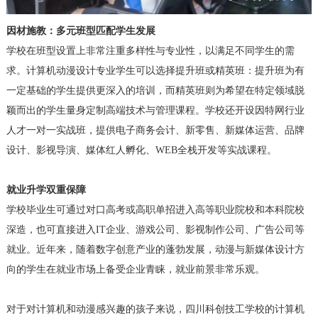
因材施教：多元班型匹配学生发展
学校在班型设置上非常注重多样性与专业性，以满足不同学生的需
求。计算机动漫设计专业学生可以选择提升班或精英班：提升班为有
一定基础的学生提供更深入的培训，而精英班则为希望在特定领域脱
颖而出的学生量身定制高端技术与管理课程。学校还开设因特网行业
人才一对一实战班，提供电子商务会计、新零售、新媒体运营、品牌
设计、影视导演、媒体红人孵化、WEB全栈开发等实战课程。
就业升学双重保障
学校毕业生可通过对口高考或高职单招进入高等职业院校和本科院校
深造，也可直接进入IT企业、游戏公司、影视制作公司、广告公司等
就业。近年来，随着数字创意产业的蓬勃发展，动漫与新媒体设计方
向的学生在就业市场上备受企业青睐，就业前景非常乐观。
对于对计算机和动漫感兴趣的孩子来说，四川科创技工学校的计算机