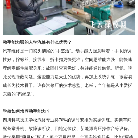
动手能力强的人学汽修有什么优势？
汽车维修是一门彻头彻尾的“手艺活”。动手能力强意味着：手眼协调
性好，拧螺丝、接线束、拆卡扣更快更准；空间思维能力强，能快速
理解零部件装配关系；故障排查直觉好，往往能通过触觉、听觉、嗅
觉发现隐蔽问题。这些能力是天生的优势，再加上系统训练，很容易
成长为技术骨干。许多汽修厂的技术总监、老板，当年都是从小爱拆
东西的“捣蛋鬼”。
学校如何培养动手能力？
四川科慧技工学校汽修专业将70%的课时安排为实操训练。实训车间
配备举升机、故障诊断仪、四轮定位仪、新能源高压操作台等设备。
教学采用“项目化”模式：每个项目都是一个真实维修任务，比如“更换