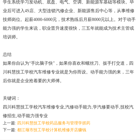
学生系统学习发动机、底盘、电气、空调、新能源车基础等模块。毕
业后可进入4S店、大型连锁汽修企业、新能源售后中心等，从事维修
技师岗位。起薪4000-6000元，技术熟练后月薪8000元以上。对于动手
能力强的学生来说，职业晋升速度很快，三五年就能成为技术主管或
培训师。
总结
如果你自认为“手比脑子快”，如果你喜欢和螺丝刀、扳手打交道，四
川科慧技工学校汽车维修专业就是为你而设。动手能力强的来，三年
后你就是企业抢着要的大师傅。
关键词：
四川科慧技工学校汽车维修专业,汽修动手能力,学汽修要动手,技校汽
修招生,动手能力强专业
上一篇:
四川科慧技工学校药品服务与管理学抓药
下一篇:
都江堰市技工学校计算机维修开店赚钱