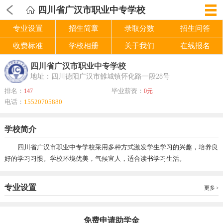
四川省广汉市职业中专学校
专业设置
招生简章
录取分数
招生问答
收费标准
学校相册
关于我们
在线报名
四川省广汉市职业中专学校
地址：四川德阳广汉市雒城镇怀化路一段28号
排名：
毕业薪资：
147
0元
电话：
15520705880
学校简介
四川省广汉市职业中专学校采用多种方式激发学生学习的兴趣，培养良
好的学习习惯。学校环境优美，气候宜人，适合读书学习生活。
专业设置
更多
免费申请助学金