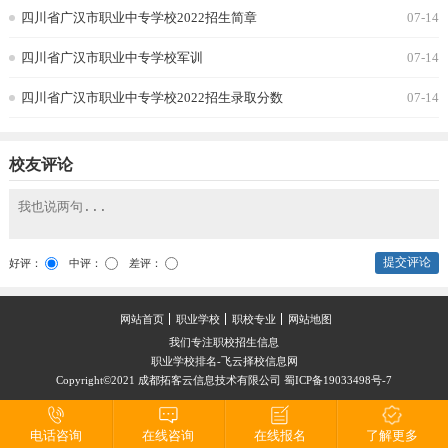
四川省广汉市职业中专学校2022招生简章
07-14
四川省广汉市职业中专学校军训
07-14
四川省广汉市职业中专学校2022招生录取分数
07-14
校友评论
提交评论
好评：
中评：
差评：
网站首页
职业学校
职校专业
网站地图
我们专注职校招生信息
职业学校排名-飞云择校信息网
Copyright©2021 成都拓客云信息技术有限公司 蜀ICP备19033498号-7
电话咨询
在线咨询
在线报名
了解更多