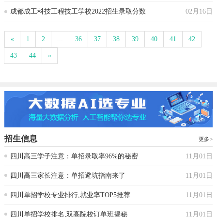
成都成工科技工程技工学校2022招生录取分数
02月16日
«
1
2
...
36
37
38
39
40
41
42
43
44
»
招生信息
更多
四川高三学子注意：单招录取率96%的秘密
11月01日
四川高三家长注意：单招避坑指南来了
11月01日
四川单招学校专业排行,就业率TOP5推荐
11月01日
四川单招学校排名,双高院校订单班揭秘
11月01日