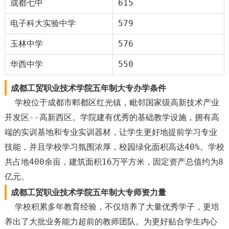
成都七中
615
电子科大实验中学
579
玉林中学
576
华西中学
550
成都工贸职业技术学院五年制大专办学条件
学校位于成都市郫都区红光镇，毗邻国家级高新技术产业
开发区--高新西区。学院建有优秀的基础教学设施，拥有高
端的实训基地和专业实训器材，让学生更好地提前学习专业
技能，并且学校学习氛围浓厚，校园绿化面积高达40%。学校
共占地400余亩，建筑面积16万平方米，固定资产总值约为8
亿元。
成都工贸职业技术学院五年制大专师资力量
学校积累多年教育经验，不仅培养了大量优秀学子，更培
养出了大批业务能力超前的教师团队。为更好贴合学生内心