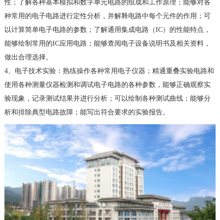
性；了解各种基本模拟和数字单元电路的组成和工作原理；能够对各
种常用的电子电路进行定性分析，并解释电路中每个元件的作用；可
以计算简单电子电路的参数；了解通用集成电路（IC）的性能特点，
能够绘制常用的IC应用电路；能够查阅电子设备说明书及相关资料，
做出合理选择。
4、电子技术实验：熟练操作各种常用电子仪器；精通重叠实验电路和
使用各种测量仪器检测和调试电子电路的各种参数，能够正确观察实
验现象，记录测试结果并进行分析；可以绘制各种测试曲线；能够分
析和排除典型电路故障；能写出符合要求的实验报告。