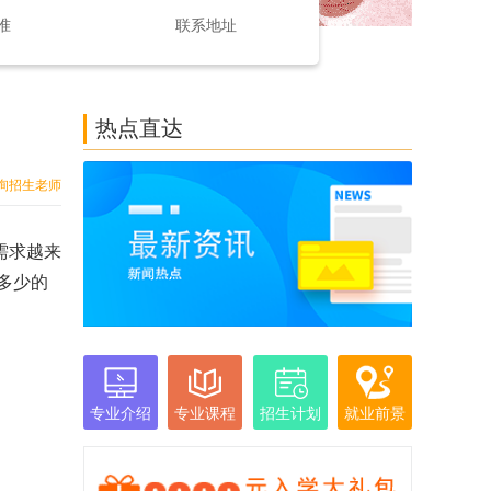
准
联系地址
热点直达
询招生老师
需求越来
多少的
专业介绍
专业课程
招生计划
就业前景