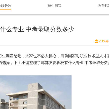
录取分数
招生问答
收费标
什么专业,中考录取分数多少
在线咨
习生涯发愁吧
，
大家也不必太担心
，
目前国家对职业技术型人才
的选择
，
下面小编整理了郫都友爱职校有什么专业,中考录取分数