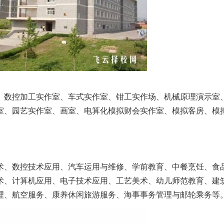
、数控加工实作室、车式实作室、钳工实作场、机械原理演示室
室、园艺实作室、画室、电算化模拟财会实作室、模拟客房、模
术、数控技术应用、汽车运用与维修、学前教育、中餐烹饪、食
术、计算机应用、电子技术应用、工艺美术、幼儿师范教育、建
理、航空服务、康养休闲旅游服务、海事事务管理与邮轮乘务等