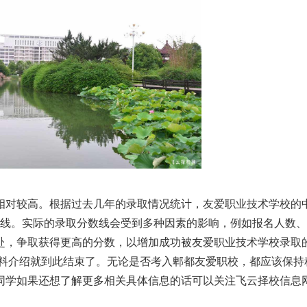
相对较高。根据过去几年的录取情况统计
，
友爱职业技术学校的
数线。实际的录取分数线会受到多种因素的影响
，
例如报名人数、
赴
，
争取获得更高的分数
，
以增加成功被友爱职业技术学校录取
资料介绍就到此结束了。无论是否考入郫都友爱职校
，
都应该保持
同学如果还想了解更多相关具体信息的话可以关注飞云择校信息