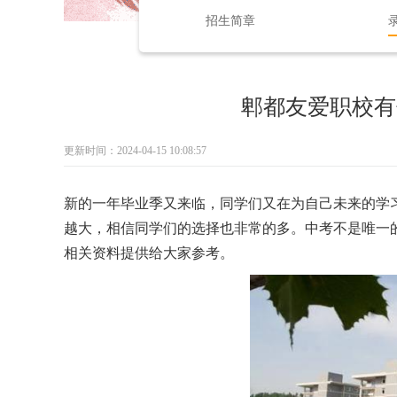
招生简章
郫都友爱职校有
更新时间：2024-04-15 10:08:57
新的一年毕业季又来临
，
同学们又在为自己未来的学
越大
，
相信同学们的选择也非常的多。中考不是唯一
相关资料提供给大家参考。