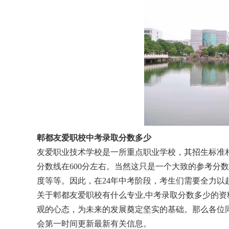
郫都友爱职校中考录取分数多少
友爱职业技术学校是一所重点职业学校
，
其招生标准
分数线在600分左右。当然这只是一个大致的参考分
度等等。因此
，
在24年中考阶段
，
考生们需要全力以
关于郫都友爱职校有什么专业,中考录取分数多少的
观的心态
，
为未来的发展奠定坚实的基础。那么各位
会第一时间更新最新有关信息。