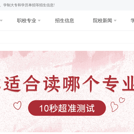
、学制大专和学历单招等招生信息!
职校专业
招生信息
院校新闻