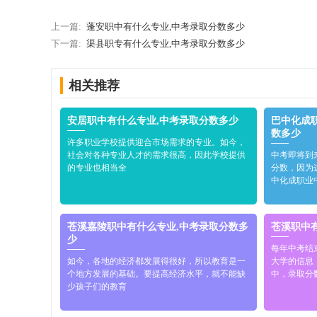
上一篇:
蓬安职中有什么专业,中考录取分数多少
下一篇:
渠县职专有什么专业,中考录取分数多少
相关推荐
安居职中有什么专业,中考录取分数多少
巴中化成
数多少
许多职业学校提供迎合市场需求的专业。如今，
社会对各种专业人才的需求很高，因此学校提供
中考即将到
的专业也相当全
分数，因为
中化成职业
苍溪嘉陵职中有什么专业,中考录取分数多
苍溪职中
少
每年中考结
如今，各地的经济都发展得很好，所以教育是一
大学的信息
个地方发展的基础。要提高经济水平，就不能缺
中，录取分
少孩子们的教育