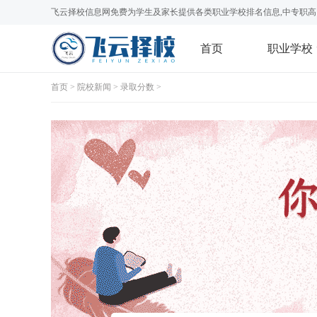
飞云择校信息网免费为学生及家长提供各类职业学校排名信息,中专职高
首页
职业学校
首页
>
院校新闻
>
录取分数
>