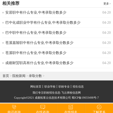
相关推荐
更多
安居职中有什么专业,中考录取分数多少
04-20
巴中化成职业中学有什么专业,中考录取分数多少
04-20
巴中职中有什么专业,中考录取分数多少
04-20
苍溪嘉陵职中有什么专业,中考录取分数多少
04-20
苍溪职中有什么专业,中考录取分数多少
04-20
成都财贸职高有什么专业,中考录取分数多少
04-20
首页
>
院校新闻
>
录取分数
>
网站首页
职业学校
职校专业
招生信息
我们专注职校招生信息-飞云择校信息网
Copyright©2021 成都拓客云信息技术有限公司 蜀ICP备19033498号-7
电话咨询
在线咨询
在线报名
了解更多