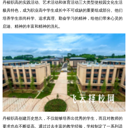
丹棱职高
的
实践活动、艺术活动和体育活动三大类型使校园文化生活
极具特色，成为职业高中学生成长中不可或缺的重要组成部分。他们
培养学生崇尚科学、追求真理、勤奋学习的精神，给他们带来心灵的
启迪、精神的丰富和精神的洗礼。
丹棱职高
创建历史悠久，不仅能够培养出优秀的学生，而且对教师的
要求也在不断提高。通过过去丰富的教学经验，学校制定了一系列适