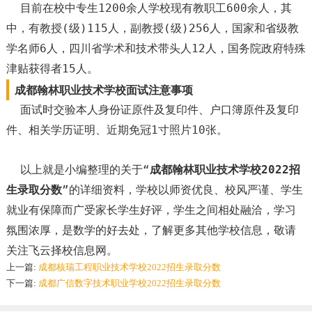
目前在校中专生1200余人学校现有教职工600余人，其
中，有教授(级)115人，副教授(级)256人，国家和省级教
学名师6人，四川省学术和技术带头人12人，国务院政府特殊
津贴获得者15人。
成都翰林职业技术学校面试注意事项
面试时交验本人身份证原件及复印件、户口簿原件及复印
件、相关学历证明、近期免冠1寸照片10张。
以上就是小编整理的关于“
成都翰林职业技术学校2022招
生录取分数
”的详细资料，学校以师资优良、校风严谨、学生
就业有保障而广受家长学生好评，学生之间相处融洽，学习
氛围浓厚，是数学的好去处，了解更多其他学校信息，敬请
关注飞云择校信息网。
上一篇:
成都核瑞工程职业技术学校2022招生录取分数
下一篇:
成都广信数字技术职业学校2022招生录取分数