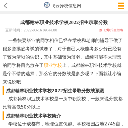
飞云择校信息网
成都翰林职业技术学校2022招生录取分数
更新时间：2022-03-16 09:44:00
获取招生指南
一些快要毕业的同学相信已经在学校和老师的辅导下做了
很多套摸底考试的试卷了，对于自己大概能考多少分已经有
了较为清晰的认识，其中基础较为薄弱、成绩可能不太理想
的同学将目光放在了
职业学校
上，成都翰林职业技术学校就
是个不错的选择，那么它的分数线是多少呢？下面就让小编
来说说吧
成都翰林职业技术学校2022招生录取分数线预测
成都翰林职业技术学校是一所中职院校，一般来说分数都
比普高低50分以上
成都翰林职业技术学校简介
学校位于成都市，地理位置优越。学校校园占地2745亩，