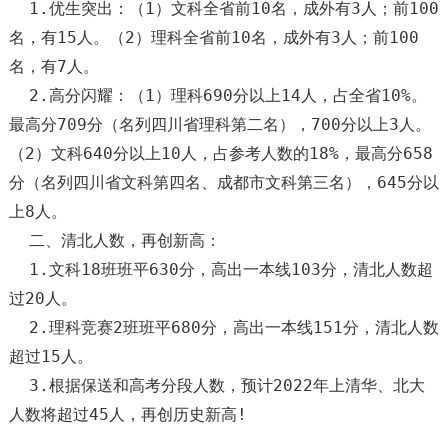
1.优生突出：（1）文科全省前10名，成外有3人；前100
名，有15人。（2）理科全省前10名，成外有3人；前100
名，有7人。
2.高分闪耀：（1）理科690分以上14人，占全省10%。
最高分709分（名列四川省理科第二名），700分以上3人。
（2）文科640分以上10人，占参考人数的18%，最高分658
分（名列四川省文科第四名、成都市文科第三名），645分以
上8人。
二、清北人数，再创新高：
1.文科18班班平630分，高出一本线103分，清北人数超
过20人。
2.理科竞赛2班班平680分，高出一本线151分，清北人数
超过15人。
3.根据保送和高考分段人数，预计2022年上清华、北大
人数将超过45人，再创历史新高!