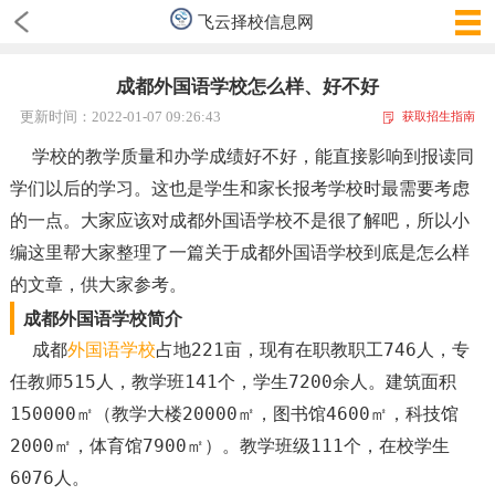
飞云择校信息网
成都外国语学校怎么样、好不好
更新时间：2022-01-07 09:26:43
获取招生指南
学校的教学质量和办学成绩好不好，能直接影响到报读同
学们以后的学习。这也是学生和家长报考学校时最需要考虑
的一点。大家应该对成都外国语学校不是很了解吧，所以小
编这里帮大家整理了一篇关于成都外国语学校到底是怎么样
的文章，供大家参考。
成都外国语学校简介
成都
外国语学校
占地221亩，现有在职教职工746人，专
任教师515人，教学班141个，学生7200余人。建筑面积
150000㎡（教学大楼20000㎡，图书馆4600㎡，科技馆
2000㎡，体育馆7900㎡）。教学班级111个，在校学生
6076人。