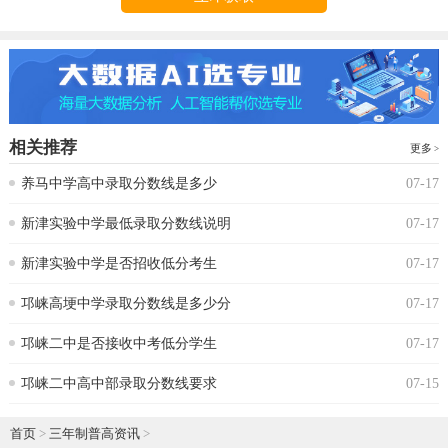
相关推荐
更多
养马中学高中录取分数线是多少
07-17
新津实验中学最低录取分数线说明
07-17
新津实验中学是否招收低分考生
07-17
邛崃高埂中学录取分数线是多少分
07-17
邛崃二中是否接收中考低分学生
07-17
邛崃二中高中部录取分数线要求
07-15
首页
>
三年制普高资讯
>