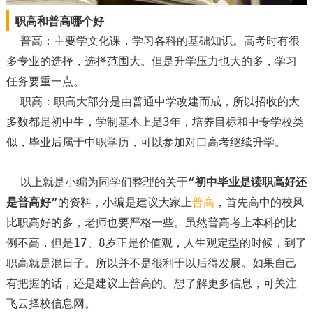
职高和普高哪个好
普高：主要学文化课，学习各科的基础知识。高考时有很
多专业的选择，选择范围大。但是升学压力也大的多，学习
任务要重一点。
职高：职高大部分是由普通中学改建而成，所以招收的大
多数都是初中生，学制基本上是3年，培养目标和中专学校类
似，毕业后属于中职学历，可以参加对口高考继续升学。
以上就是小编为同学们整理的关于“
初中毕业是读职高好还
是普高好
”的资料，小编是建议大家上
普高
，首先高中的校风
比职高好的多，老师也要严格一些。虽然普高考上本科的比
例不高，但是17、8岁正是价值观，人生观定型的时候，到了
职高就是混日子。所以并不是很利于以后得发展。如果自己
有把握的话，还是建议上普高的。想了解更多信息，可关注
飞云择校信息网。