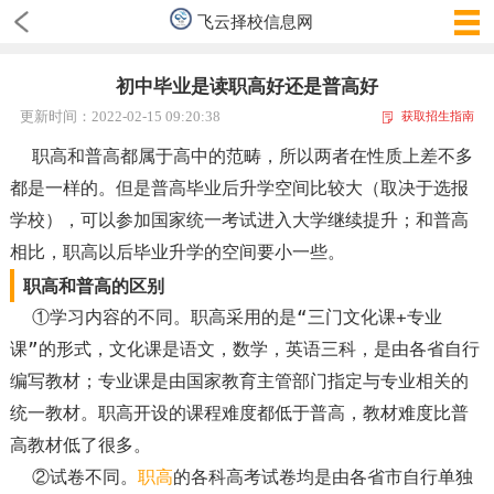
飞云择校信息网
初中毕业是读职高好还是普高好
更新时间：2022-02-15 09:20:38
获取招生指南
职高和普高都属于高中的范畴，所以两者在性质上差不多
都是一样的。但是普高毕业后升学空间比较大（取决于选报
学校），可以参加国家统一考试进入大学继续提升；和普高
相比，职高以后毕业升学的空间要小一些。
职高和普高的区别
①学习内容的不同。职高采用的是“三门文化课+专业
课”的形式，文化课是语文，数学，英语三科，是由各省自行
编写教材；专业课是由国家教育主管部门指定与专业相关的
统一教材。职高开设的课程难度都低于普高，教材难度比普
高教材低了很多。
②试卷不同。
职高
的各科高考试卷均是由各省市自行单独