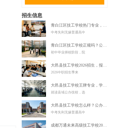
招生信息
青白江区技工学校热门专业，中考失利学技术好选择
中考失利无缘普通高中
青白江区技工学校正规吗？公办技校初中毕业可直接报读
初中毕业择校阶段，院
大邑县技工学校2026招生，报名条件学费及录取要求
2026中职招生季来
大邑县技工学校王牌专业，学实用技术毕业好就业
就读县域公办技校，选
大邑县技工学校怎么样？公办技校初中考不上高中可报
中考失利无缘普通高中
成都万通未来高级技工学校2026招生，报名条件