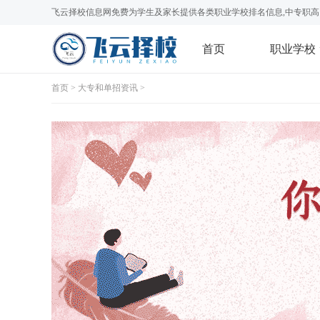
飞云择校信息网免费为学生及家长提供各类职业学校排名信息,中专职高
首页
职业学校
首页
>
大专和单招资讯
>