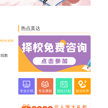
热点直达
询招生老师
数线数
专业介绍
专业课程
招生计划
就业前景