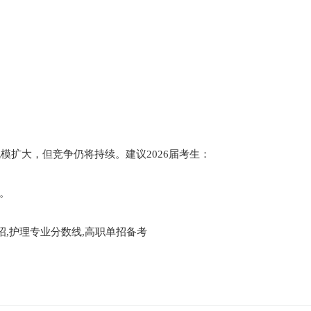
模扩大，但竞争仍将持续。建议2026届考生：
。
招,护理专业分数线,高职单招备考