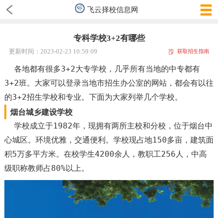
飞云择校信息网
专科学校3+2有哪些
更新时间：2023-02-23 10:59:09
获取招生指南
各地都有很多3+2大专学校，几乎所有当地的中专都有
3+2班。大家可以登录当地市招生办公室的网站，都会有以往
的3+2招生学校和专业。下面为大家列举几个学校。
烟台城乡建设学校
学校成立于1982年，现拥有两所主校和分校，位于烟台中
心城区。环境优雅，交通便利。学校现占地150多亩，建筑面
积5万多平方米。在校学生4200余人，教职工256人，中高
级职称教师占80%以上。