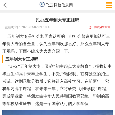
飞云择校信息网
民办五年制大专正规吗
更新时间：2023-03-02 09:18:16
获取招生指南
五年制大专是社会和国家认可的，但社会普遍更加认可三
年制大专的含金量，认为五年制没那么好。那么五年制大专
正规吗，下面小编来为大家介绍一下。
五年制大专正规吗
“3+2”五年制大专，又称“初中起点大专教育”，招收初中
毕业生和高中未毕业学生，不受户籍限制。它有独立的招生
考试。达到录取分数后，它将进入高校学习。在前两年，它
将学习高中课程，在未来三年，它将研究“职业学院”课程。
完成学业后，将颁发由中华人民共和国教育部统一印制的高
等学校毕业证书，这是一个国家认可的大学学位