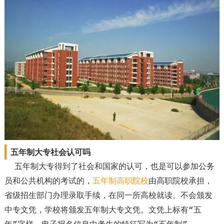
五年制大专社会认可吗
五年制大专得到了社会和国家的认可，也是可以参加公务
员和公共机构的考试的，
五年制
高职院校
由高职院校承担，
省级招生部门办理录取手续，在同一所高校就读。不会颁发
中专文凭，学校将颁发五年制大专文凭。文凭上标有“五