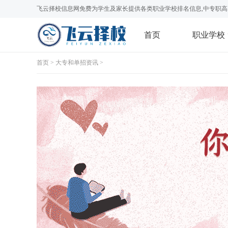
飞云择校信息网免费为学生及家长提供各类职业学校排名信息,中专职高
首页
职业学校
首页
>
大专和单招资讯
>