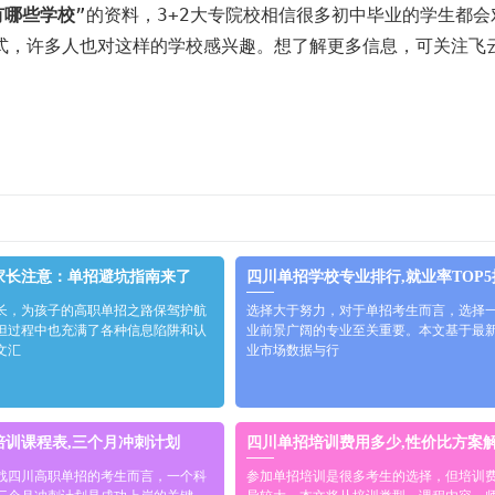
有哪些学校
”的资料，3+2大专院校相信很多初中毕业的学生都会
式，许多人也对这样的学校感兴趣。想了解更多信息，可关注飞
家长注意：单招避坑指南来了
四川单招学校专业排行,就业率TOP
长，为孩子的高职单招之路保驾护航
选择大于努力，对于单招考生而言，选择
但过程中也充满了各种信息陷阱和认
业前景广阔的专业至关重要。本文基于最
文汇
业市场数据与行
培训课程表,三个月冲刺计划
四川单招培训费用多少,性价比方案
战四川高职单招的考生而言，一个科
参加单招培训是很多考生的选择，但培训