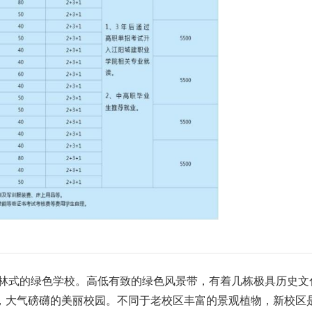
林式的绿色学校。高低有致的绿色风景带，有着几栋极具历史文
，大气磅礴的美丽校园。不同于老校区丰富的景观植物，新校区