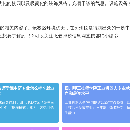
代化的校园以及极简化的装饰风格，充满干练的气息。设施设备
”的相关内容了。该校区环境优美，在泸州也是特别出众的一所
么想要了解的吗？可以关注飞云择校信息网直接咨询小编哦。
工技师学院中药专业怎么样？就业
四川理工技师学院工业机器人专业就
么
向和薪资水平
来政策红利，四川理工技师学院中药
工业机器人是“中国制造2025”重点领域，
校企双元”培养模式，成为川内热门选
工技师学院该专业近三年就业率超98%，
手能力