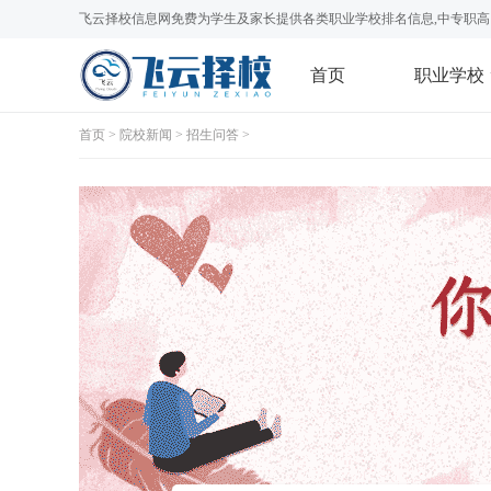
飞云择校信息网免费为学生及家长提供各类职业学校排名信息,中专职高
首页
职业学校
首页
>
院校新闻
>
招生问答
>