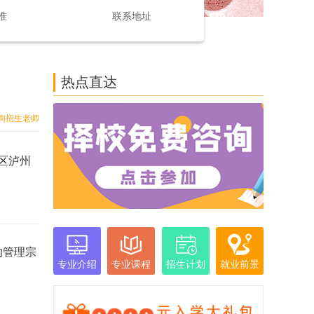
准
联系地址
热点直达
询招生老师
区泸州
的管理宗
专业介绍
专业课程
招生计划
就业前景