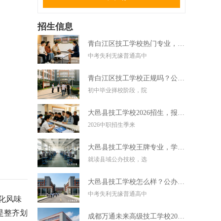
招生信息
青白江区技工学校热门专业，中考失利学技术好选择
中考失利无缘普通高中
青白江区技工学校正规吗？公办技校初中毕业可直接报读
初中毕业择校阶段，院
大邑县技工学校2026招生，报名条件学费及录取要求
2026中职招生季来
大邑县技工学校王牌专业，学实用技术毕业好就业
就读县域公办技校，选
大邑县技工学校怎么样？公办技校初中考不上高中可报
中考失利无缘普通高中
化风味
是整齐划
成都万通未来高级技工学校2026招生，报名条件