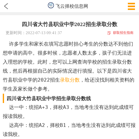
飞云择校信息网
四川省大竹县职业中学2022招生录取分数
更新时间：2022-07-13 09:41:37
获取招生指南
许多学生和家长在填写志愿时担心考生的分数达不到他们
想申请的高中。很多时候，志愿者人数太多，孩子们无法进
入理想的学校。此时，您可以上网查询学校的招生录取分数
线，然后再根据自己的实际情况进行填报。以下是四川省大
竹县职业中学的2022招生
录取分数
，给还没找到相关资料的
学生及家长做个参考。
四川省大竹县职业中学招生录取分数线
达一中：统招A+3，择校A3，当地考生没有达到此成绩可
报读我校。
达高中：统招A2，择校B1，当地考生没有达到此成绩可报
读我校。