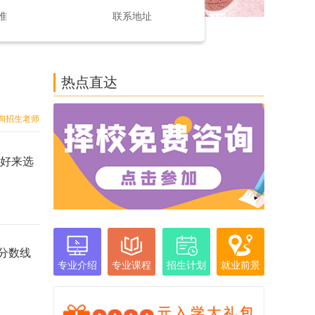
准
联系地址
热点直达
询招生老师
好来选
分数线
专业介绍
专业课程
招生计划
就业前景