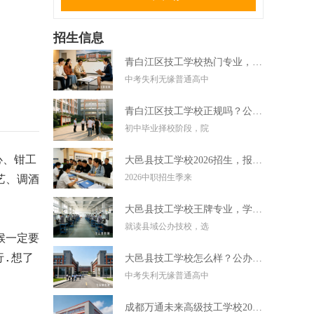
招生信息
青白江区技工学校热门专业，中考失利学技术好选择
中考失利无缘普通高中
青白江区技工学校正规吗？公办技校初中毕业可直接报读
初中毕业择校阶段，院
心、钳工
大邑县技工学校2026招生，报名条件学费及录取要求
2026中职招生季来
艺、调酒
大邑县技工学校王牌专业，学实用技术毕业好就业
就读县域公办技校，选
候一定要
行.想了
大邑县技工学校怎么样？公办技校初中考不上高中可报
中考失利无缘普通高中
成都万通未来高级技工学校2026招生，报名条件