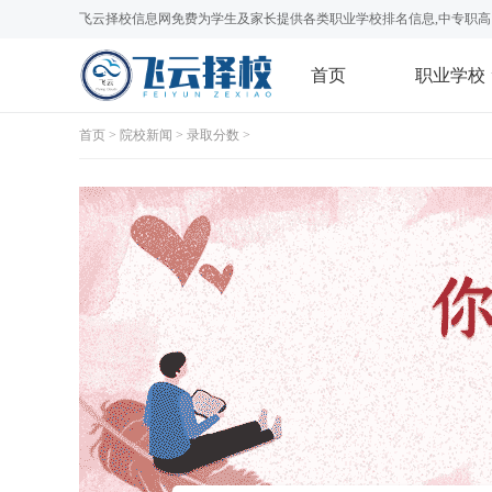
飞云择校信息网免费为学生及家长提供各类职业学校排名信息,中专职高
首页
职业学校
首页
>
院校新闻
>
录取分数
>