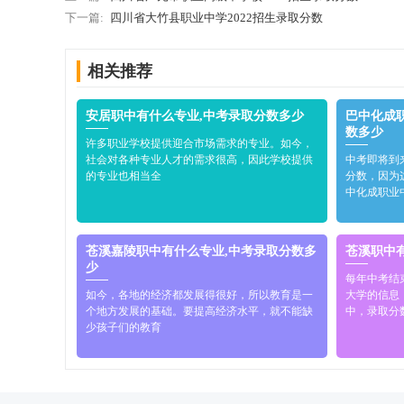
下一篇:
四川省大竹县职业中学2022招生录取分数
相关推荐
安居职中有什么专业,中考录取分数多少
巴中化成
数多少
许多职业学校提供迎合市场需求的专业。如今，
社会对各种专业人才的需求很高，因此学校提供
中考即将到
的专业也相当全
分数，因为
中化成职业
苍溪嘉陵职中有什么专业,中考录取分数多
苍溪职中
少
每年中考结
如今，各地的经济都发展得很好，所以教育是一
大学的信息
个地方发展的基础。要提高经济水平，就不能缺
中，录取分
少孩子们的教育