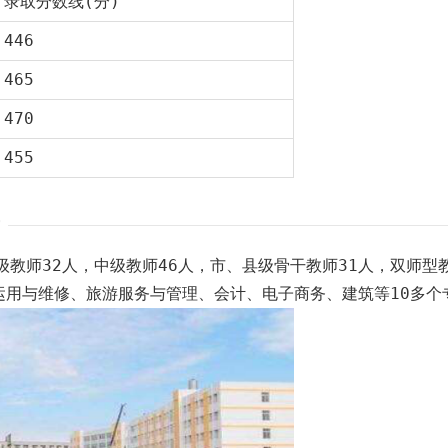
录取分数线(分)
446
465
470
455
教师32人，中级教师46人，市、县级骨干教师31人，双师型
运用与维修、旅游服务与管理、会计、电子商务、建筑等10多个