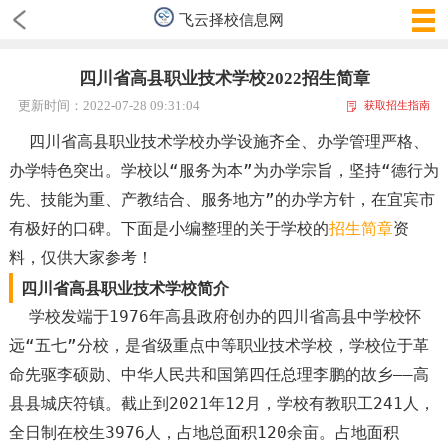
飞云择校信息网
四川省高县职业技术学校2022招生简章
更新时间：2022-07-28 09:31:04
获取招生指南
四川省高县职业技术学校办学设施齐全、办学管理严格、
办学特色突出。学校以“服务为本”为办学宗旨，坚持“德行为
先、技能为重、产教结合、服务地方”的办学方针，在宜宾市
有极好的口碑。下面是小编整理的关于学校的
招生简章
资
料，仅供大家参考！
四川省高县职业技术学校简介
学校发端于1976年高县政府创办的四川省高县中学校怀
远“五七”分校，是省级重点中等职业技术学校，学校位于革
命先驱李硕勋、中华人民共和国第四任总理李鹏的故乡——高
县县城庆符镇。截止到2021年12月，学校有教职工241人，
全日制在校生3976人，占地总面积120余亩。占地面积