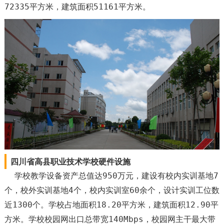
72335平方米，建筑面积51161平方米。
四川省高县职业技术学校硬件设施
学校教学设备资产总值达950万元，建设有校内实训基地7
个，校外实训基地4个，校内实训室60余个，设计实训工位数
近1300个。学校占地面积18.20平方米，建筑面积12.90平
方米。学校校园网出口总带宽140Mbps，校园网主干最大带