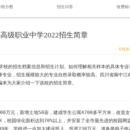
录取分数
招生问答
收费标
高级职业中学2022招生简章
在线咨
学校的招生档案信息和招生计划。如何理解相关样本的具体专业
择专业，招生规模较大的专业自然录取概率较高。四川省阆中江
编来为大家介绍一下该校的招生简章。
0万元，新增土地50亩，建成学生公寓4700多平方米，改造
方米，校园绿化面积达到70%以上，并安装了全市最先进的校园网
09年，学校进一步加大建设投入，投资230万元，准备将电子电