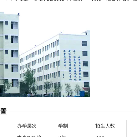
置
办学层次
学制
招生人数