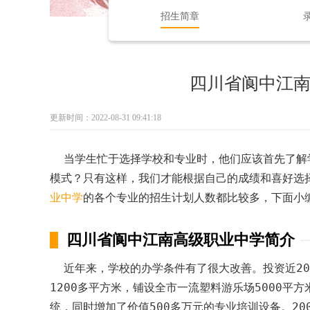
招生简章
四川省阆中江南
更新时间：2022-08-31 09:41:18
当学生忙于选择学校和专业时，他们应该首先了解
模式？只有这样，我们才能根据自己的成绩和喜好选
业中学
的各个专业的招生计划人数都比较多，下面小
四川省阆中江南高级职业中学简介
近年来，学校的办学条件有了很大改善。投资近200
1200多平方米，铺设全市一流塑料游乐场5000平
统，同时增加了价值500多万元的专业培训设备。20