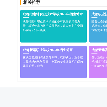
相关推荐
成都指南针职业技术学校2025年招生简章
成都职业技
成都指南针职业技术学校配备有优秀的师资力
随着社会的
量，其近年来的教学成果显著，许多专业在全国
益增长，成
都获得了知名奖项
技能为重”
成都新运职业学校2025年招生简章
成都新华高
在快速发展的职业教育领域，成都新运职业学校
在职业教育
以其卓越的教学质量、丰富的专业设置和广阔的
学校以其卓
就业前景，成为
泛的就业前