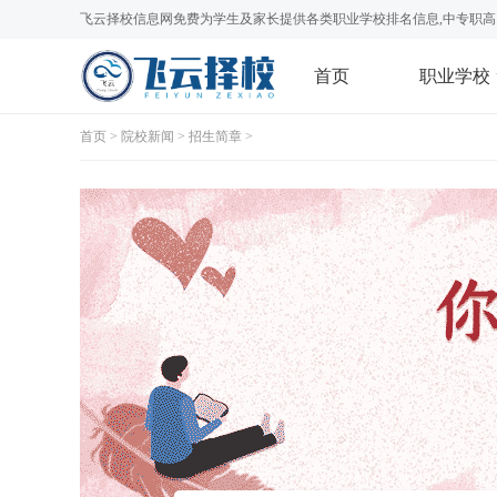
飞云择校信息网免费为学生及家长提供各类职业学校排名信息,中专职高
首页
职业学校
首页
>
院校新闻
>
招生简章
>