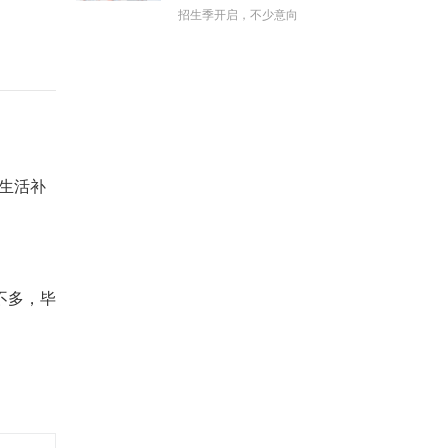
招生季开启，不少意向
元生活补
不多，毕