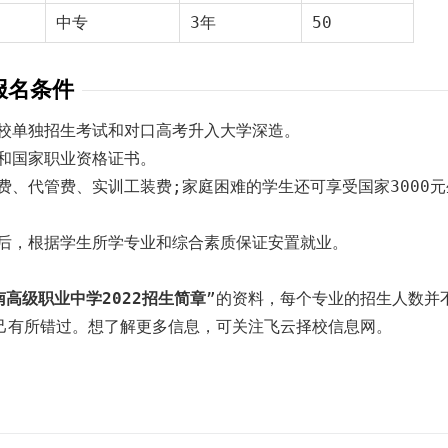
中专
3年
50
报名条件
院校单独招生考试和对口高考升入大学深造。
和国家职业资格证书。
费、代管费、实训工装费;家庭困难的学生还可享受国家3000
业后，根据学生所学专业和综合素质保证安置就业。
高级职业中学2022招生简章
”的资料，每个专业的招生人数并
己有所错过。想了解更多信息，可关注飞云择校信息网。