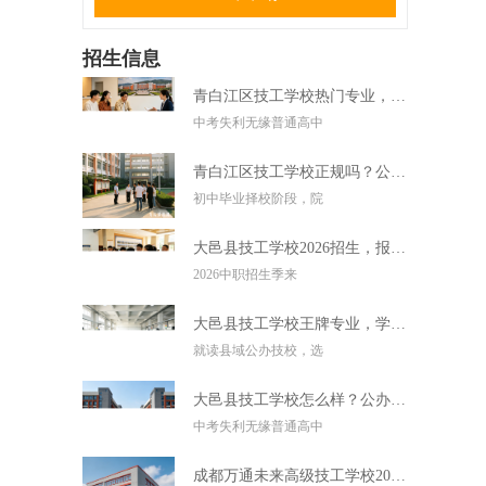
招生信息
青白江区技工学校热门专业，中考失利学技术好选择
中考失利无缘普通高中
青白江区技工学校正规吗？公办技校初中毕业可直接报读
初中毕业择校阶段，院
大邑县技工学校2026招生，报名条件学费及录取要求
2026中职招生季来
大邑县技工学校王牌专业，学实用技术毕业好就业
就读县域公办技校，选
大邑县技工学校怎么样？公办技校初中考不上高中可报
中考失利无缘普通高中
成都万通未来高级技工学校2026招生，报名条件