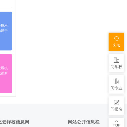
子技术
始建于
客服
问学校
发展机
成都新
问专业
问报名
飞云择校信息网
网站公开信息栏