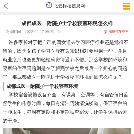
飞云择校信息网
成都成医一附院护士学校寝室环境怎么样
更新时间：2022-02-17 09:29:45
获取招生指南
许多家长对于把自己的闺女送去学习医疗行业还是觉得不
错的，因为女孩子学习医疗有关知识相对要容易一些，并且
就业之后也会更加轻松薪资待遇都不错。那么学校的环境和
寝室的住宿问题则是在了解完学校之后最后一个担心的问题
了。那成都成医一附院护士学校寝室环境到底怎么样呢？
成都成医一附院护士学校寝室环境
学校宿舍设施设备齐全，有课桌，空调等，有宿管每日监
督学生的作息时间，每日有清洁阿姨清洗楼道，保证宿舍的
干净卫生，每周有定期和不定期抽查宿舍，让学生保持宿舍
的干净。