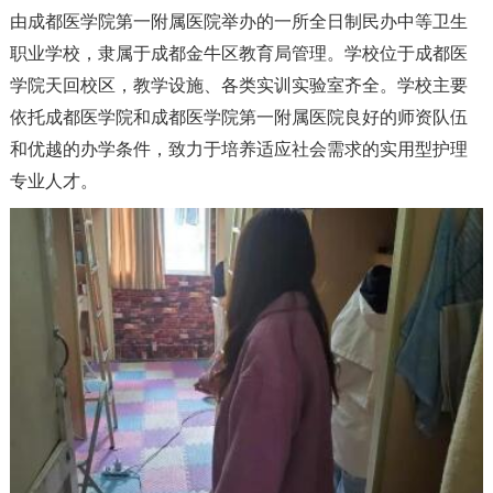
由成都医学院第一附属医院举办的一所全日制民办中等卫生
职业学校，隶属于成都金牛区教育局管理。学校位于成都医
学院天回校区，教学设施、各类实训实验室齐全。学校主要
依托成都医学院和成都医学院第一附属医院良好的师资队伍
和优越的办学条件，致力于培养适应社会需求的实用型护理
专业人才。