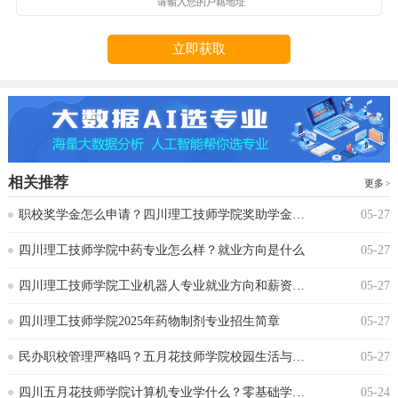
立即获取
相关推荐
更多
‌职校奖学金怎么申请？四川理工技师学院奖助学金政策
05-27
‌四川理工技师学院中药专业怎么样？就业方向是什么
05-27
四川理工技师学院工业机器人专业就业方向和薪资水平
05-27
四川理工技师学院2025年药物制剂专业招生简章
05-27
‌民办职校管理严格吗？五月花技师学院校园生活与纪律要求‌
05-27
‌四川五月花技师学院计算机专业学什么？零基础学生能跟上吗
05-24