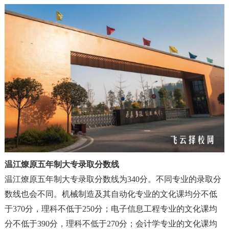
温江燎原五年制大专录取分数线
温江燎原五年制大专录取分数线
为340分。不同专业的录取分
数线也会不同。机械制造及其自动化专业的文化课均分不低
于370分，理科不低于250分；电子信息工程专业的文化课均
分不低于390分，理科不低于270分；会计学专业的文化课均