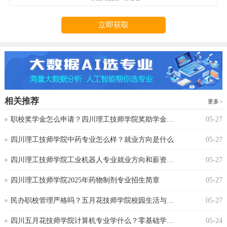
立即获取
相关推荐
更多
‌职校奖学金怎么申请？四川理工技师学院奖助学金政策
05-27
‌四川理工技师学院中药专业怎么样？就业方向是什么
05-27
四川理工技师学院工业机器人专业就业方向和薪资水平
05-27
四川理工技师学院2025年药物制剂专业招生简章
05-27
‌民办职校管理严格吗？五月花技师学院校园生活与纪律要求‌
05-27
‌四川五月花技师学院计算机专业学什么？零基础学生能跟上吗
05-24