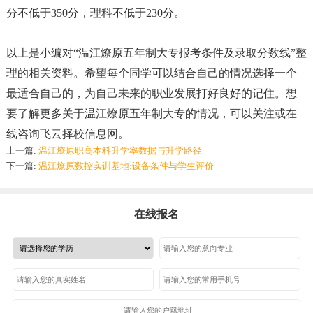
分不低于350分，理科不低于230分‌。
以上是小编对“
温江燎原五年制大专报考条件及录取分数线
”
整
理的相关资料。希望每个同学可以结合自己的情况选择一个
最适合自己的，为自己未来的职业发展打好良好的记住。想
要了解更多关于
温江燎原五年制大专
的情况，
可以关注或在
线咨询
飞云择校信息网
。
上一篇:
温江燎原职高本科升学率数据与升学路径
下一篇:
温江燎原数控实训基地:设备条件与学生评价
在线报名