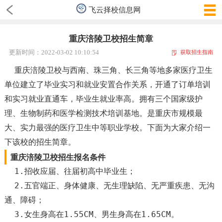
飞云择校信息网
重庆涪陵卫校招生简章
更新时间：2022-03-02 10:10:54
获取招生指南
重庆涪陵卫校与西南、珠三角、长三角等地多家医疗卫生
单位建立了毕业实习和就业安置合作关系，开通了订单培训
和实习就业直通车，毕业生就业率高。拥有三个国家级护
理、生物制药和医学检测技术培训基地。是重庆市规模最
大、实力最强的医疗卫生中等职业学校。下面为大家介绍一
下该校的招生简章。
重庆涪陵卫校招生报名条件
1.招收应届、往届初高中毕业生；
2.五官端正、身体健康、无生理缺陷、无严重疾患、无沟
通、障碍；
3.女生身高在1.55CM、男生身高在1.65CM。