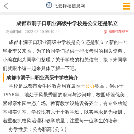
飞云择校信息网
成都市洞子口职业高级中学校是公立还是私立
更新时间：2022-03-10 09:49:44
获取招生指南
成都市洞子口职业高级中学校是公立还是私立？新的一年
毕业季又来临，为了给同学们提供一些报考时的相关资料，
小编在此为同学们整理了关于学校的相关信息，接下来同学
们就跟小编一起来具体了解一下吧。
成都市洞子口职业高级中学校简介
学校是成都市金牛区教育局直属唯一
公办
职高，创办于
1958年。地处于风景秀丽的府河与沙河畔，校园环境优美，
紧邻亲水园生态广场。教育教学设施设备齐全，有专业功能
室和实训室。学校现有六十个教学班，以实事求是为校训，
着重狠抓校风治理和教学质量，注重每一位学生的培养。
办学性质：公办职高(公立)