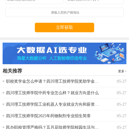
立即获取
相关推荐
更多
‌职校奖学金怎么申请？四川理工技师学院奖助学金政策
05-27
‌四川理工技师学院中药专业怎么样？就业方向是什么
05-27
四川理工技师学院工业机器人专业就业方向和薪资水平
05-27
四川理工技师学院2025年药物制剂专业招生简章
05-27
‌民办职校管理严格吗？五月花技师学院校园生活与纪律要求‌
05-27