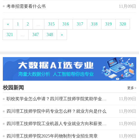
考单招需要看什么书
11月09日
«
1
2
...
315
316
317
318
319
320
321
...
347
348
»
校园新闻
更多
‌职校奖学金怎么申请？四川理工技师学院奖助学金政策
11月09日
‌四川理工技师学院中药专业怎么样？就业方向是什么
11月09日
四川理工技师学院工业机器人专业就业方向和薪资水平
11月09日
四川理工技师学院2025年药物制剂专业招生简章
11月09日